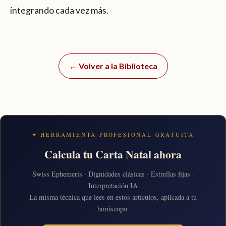
integrando cada vez más.
← Volver a la Biblioteca
✦ HERRAMIENTA PROFESIONAL GRATUITA
Calcula tu Carta Natal ahora
Swiss Ephemeris · Dignidades clásicas · Estrellas fijas ·
Interpretación IA
La misma técnica que lees en estos artículos, aplicada a tu
horóscopo.