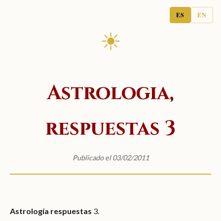
ES
EN
☀
Astrologia,
respuestas 3
Publicado el 03/02/2011
Astrología respuestas
3.