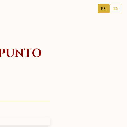
ES
EN
 PUNTO