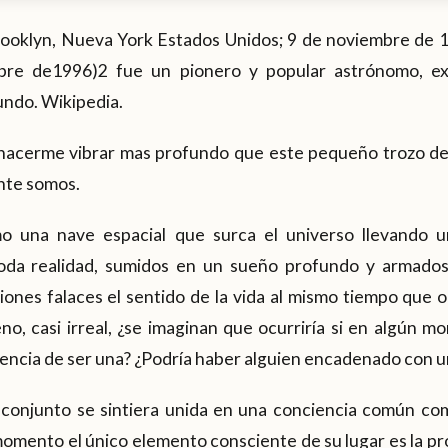
ooklyn, Nueva York Estados Unidos; 9 de noviembre de 1
bre de1996)2 fue un pionero y popular astrónomo, ex
mundo. Wikipedia.
 hacerme vibrar mas profundo que este pequeño trozo d
nte somos.
o una nave espacial que surca el universo llevando 
oda realidad, sumidos en un sueño profundo y armados 
ones falaces el sentido de la vida al mismo tiempo que 
no, casi irreal, ¿se imaginan que ocurriría si en algún mo
encia de ser una? ¿Podría haber alguien encadenado con u
 conjunto se sintiera unida en una conciencia común c
mento el único elemento consciente de su lugar es la pro