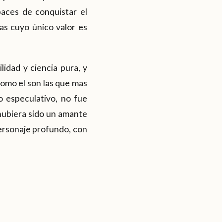
paces de conquistar el
as cuyo único valor es
lidad y ciencia pura, y
como el son las que mas
o especulativo, no fue
hubiera sido un amante
personaje profundo, con