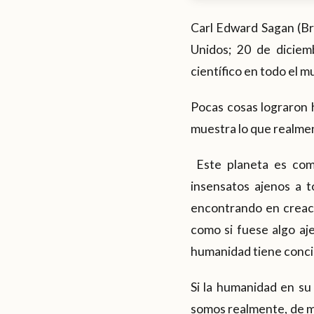
Carl Edward Sagan (Br
Unidos; 20 de diciem
científico en todo el 
Pocas cosas lograron
muestra lo que realme
Este planeta es com
insensatos ajenos a t
encontrando en creaci
como si fuese algo aje
humanidad tiene conci
Si la humanidad en su
somos realmente, de mo