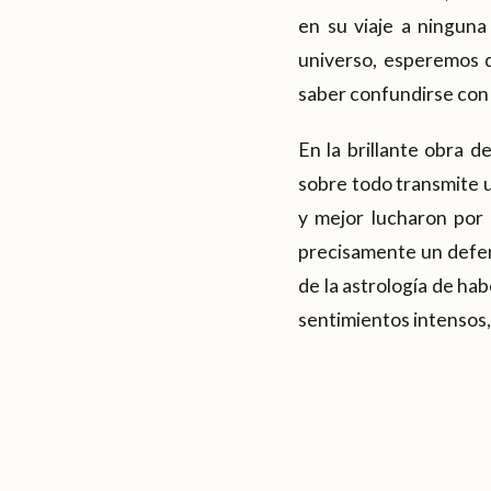
en su viaje a ninguna
universo, esperemos q
saber confundirse con 
En la brillante obra d
sobre todo transmite u
y mejor lucharon por 
precisamente un defen
de la astrología de ha
sentimientos intensos