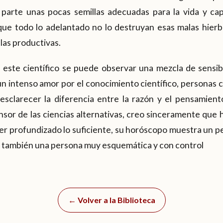
 parte unas pocas semillas adecuadas para la vida y ca
ue todo lo adelantado no lo destruyan esas malas hierb
las productivas.
e este científico se puede observar una mezcla de sensibi
n intenso amor por el conocimiento científico, personas 
esclarecer la diferencia entre la razón y el pensamient
sor de las ciencias alternativas, creo sinceramente que 
ber profundizado lo suficiente, su horóscopo muestra un 
, también una persona muy esquemática y con control
← Volver a la Biblioteca