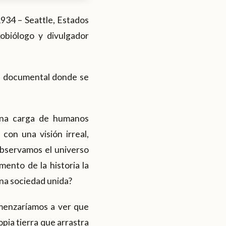
934 – Seattle, Estados
obiólogo y divulgador
e documental donde se
una carga de humanos
con una visión irreal,
observamos el universo
mento de la historia la
na sociedad unida?
omenzaríamos a ver que
pia tierra que arrastra