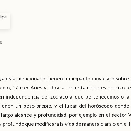
e
a esta mencionado, tienen un impacto muy claro sobre 
rnio, Cáncer Aries y Libra, aunque también es preciso te
n independencia del zodiaco al que pertenecemos o la 
tienen un peso propio, y el lugar del horóscopo donde
 largo alcance y profundidad, por ejemplo en el sector 
 profundo que modificara la vida de manera clara o en el I