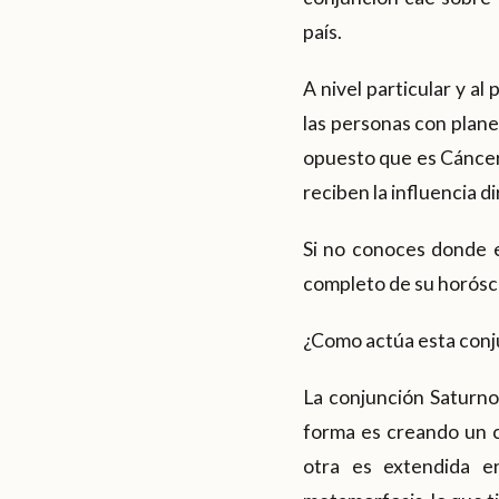
país.
A nivel particular y a
las personas con plane
opuesto que es Cáncer 
reciben la influencia d
Si no conoces donde 
completo de su horós
¿Como actúa esta conj
La conjunción Saturno
forma es creando un c
otra es extendida e