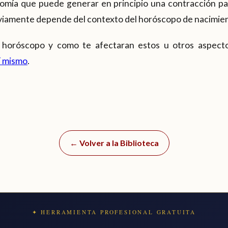
nomía que puede generar en principio una contracción pa
iamente depende del contexto del horóscopo de nacimie
 horóscopo y como te afectaran estos u otros aspec
í mismo
.
← Volver a la Biblioteca
✦ HERRAMIENTA PROFESIONAL GRATUITA