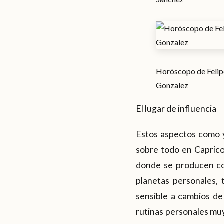
Horóscopo de Felip
Gonzalez
El lugar de influencia
Estos aspectos como y
sobre todo en Caprico
donde se producen co
planetas personales, 
sensible a cambios de
rutinas personales muy