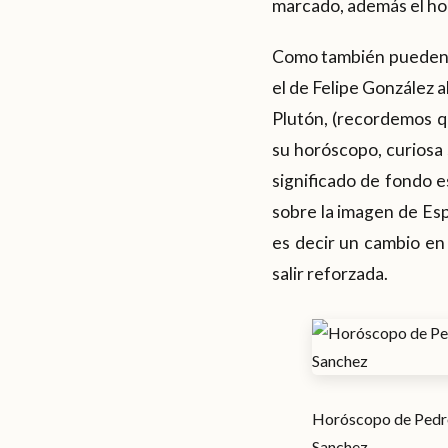
marcado, además el ho
Como también pueden o
el de Felipe González a
Plutón, (recordemos qu
su horóscopo, curiosa 
significado de fondo e
sobre la imagen de Es
es decir un cambio en
salir reforzada.
Horóscopo de Pedr
Sanchez