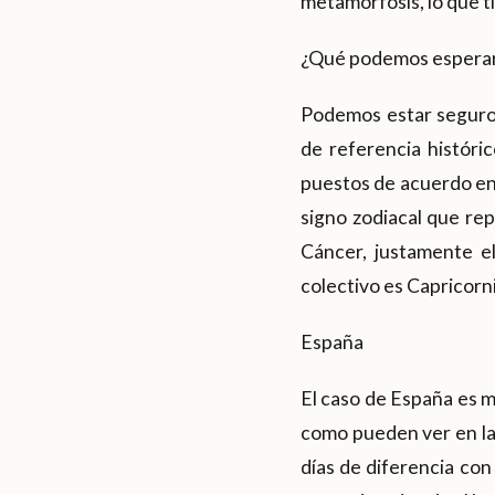
metamorfosis, lo que t
¿Qué podemos esperar 
Podemos estar seguro
de referencia históric
puestos de acuerdo en 
signo zodiacal que rep
Cáncer, justamente el
colectivo es Capricorn
España
El caso de España es m
como pueden ver en las
días de diferencia con