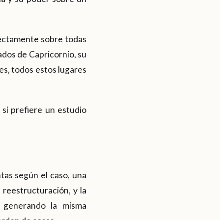
irectamente sobre todas
ados de Capricornio, su
es, todos estos lugares
y si prefiere un estudio
tas según el caso, una
reestructuración, y la
e generando la misma