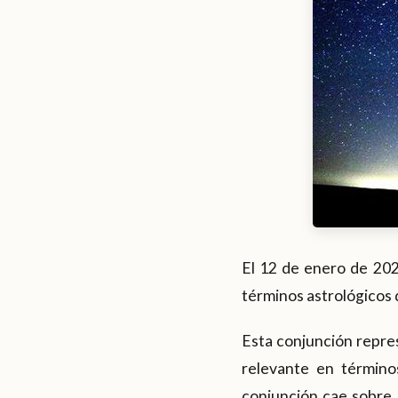
El 12 de enero de 202
términos astrológicos d
Esta conjunción repres
relevante en término
conjunción cae sobre 