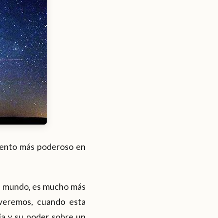
evento más poderoso en
del mundo, es mucho más
 veremos, cuando esta
ia y su poder sobre un