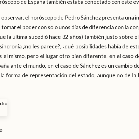
róscopo de España también estaba conectado con este ev
bservar, el horóscopo de Pedro Sánchez presenta una in
l tomar el poder con solo unos días de diferencia con la c
e la última sucedió hace 32 años) también justo sobre el
sincronía ¿no les parece?, ¿qué posibilidades había de esto
s el mismo, pero el lugar otro bien diferente, en el caso
paña ante el mundo, en el caso de Sánchez es un cambio 
 la forma de representación del estado, aunque no de l
o