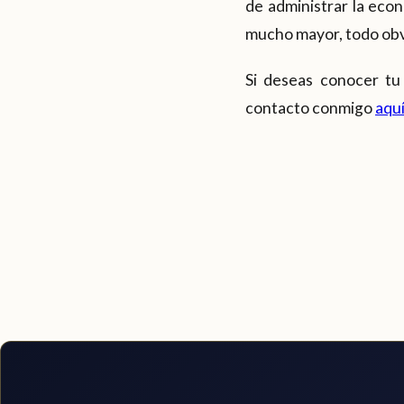
de administrar la eco
mucho mayor, todo obv
Si deseas conocer tu
contacto conmigo
aqu