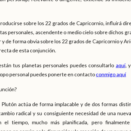
l producirse sobre los 22 grados de Capricornio, influirá d
tas personales, ascendente o medio cielo sobre dichos gr
y de forma obvia sobre los 22 grados de Capricornio y Ari
irecta de esta conjunción.
están tus planetas personales puedes consultarlo
aquí
, 
copo personal puedes ponerte en contacto
conmigo aquí
unción?
 Plutón actúa de forma implacable y de dos formas distin
ambio radical y su consiguiente necesidad de una nueva 
n el tiempo, mucho más planificada, pero finalment