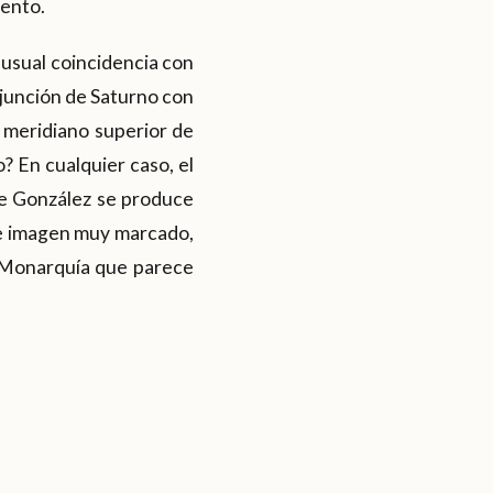
ento.
usual coincidencia con
onjunción de Saturno con
 meridiano superior de
? En cualquier caso, el
 de González se produce
de imagen muy marcado,
a Monarquía que parece