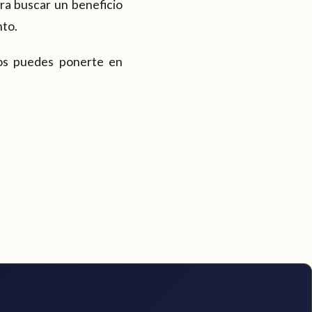
ra buscar un beneficio
nto.
tos puedes ponerte en