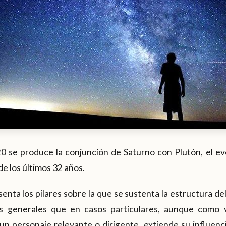
0 se produce la conjunción de Saturno con Plutón, el 
e los últimos 32 años.
enta los pilares sobre la que se sustenta la estructura 
s generales que en casos particulares, aunque como
un personaje relevante o dirigente, extiende su influenc