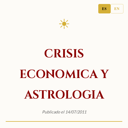
ES
EN
☀
CRISIS
ECONOMICA Y
ASTROLOGIA
Publicado el 14/07/2011