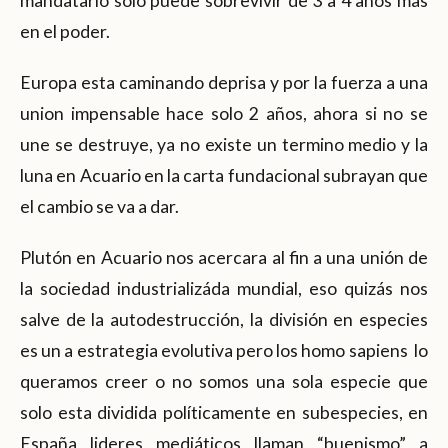
mandatario solo puede sobrevivir de 3 a 4 años mas
en el poder.
Europa esta caminando deprisa y por la fuerza a una
union impensable hace solo 2 años, ahora si no se
une se destruye, ya no existe un termino medio y la
luna en Acuario en la carta fundacional subrayan que
el cambio se va a dar.
Plutón en Acuario nos acercara al fin a una unión de
la sociedad industrializáda mundial, eso quizás nos
salve de la autodestrucción, la división en especies
es un a estrategia evolutiva pero los homo sapiens lo
queramos creer o no somos una sola especie que
solo esta dividida políticamente en subespecies, en
España lideres mediáticos llaman “buenismo” a