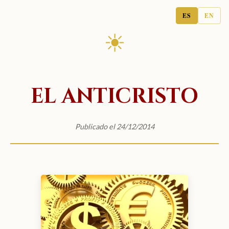
ES
EN
☀
EL ANTICRISTO
Publicado el 24/12/2014