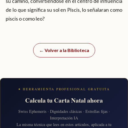
su camino, convirtiéndose en el centro de influencia
de lo que significa su sol en Piscis, lo señalaran como
piscis o como leo?
← Volver a la Biblioteca
✦ HERRAMIENTA PROFESIONAL GRATUITA
Calcula tu Carta Natal ahora
Swiss Ephemeris · Dignidades clásicas · Estrellas fijas ·
Interpretación IA
La misma técnica que lees en estos artículos, aplicada a tu