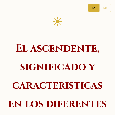
ES
EN
☀
El ascendente,
significado y
caracteristicas
en los diferentes