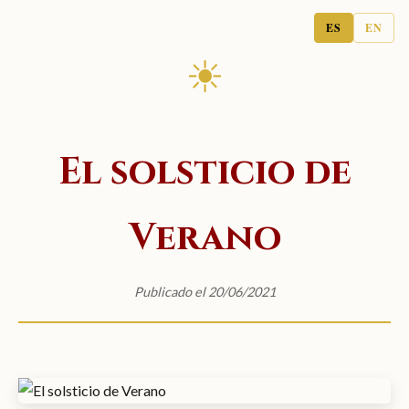
ES
EN
☀
El solsticio de
Verano
Publicado el 20/06/2021