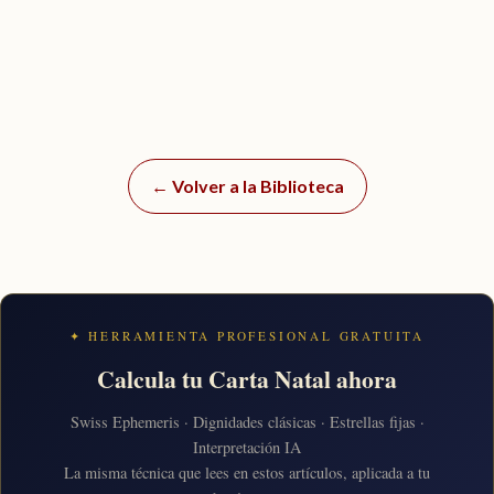
← Volver a la Biblioteca
✦ HERRAMIENTA PROFESIONAL GRATUITA
Calcula tu Carta Natal ahora
Swiss Ephemeris · Dignidades clásicas · Estrellas fijas ·
Interpretación IA
La misma técnica que lees en estos artículos, aplicada a tu