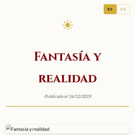
ES
EN
☀
Fantasía y
realidad
Publicado el 16/12/2019