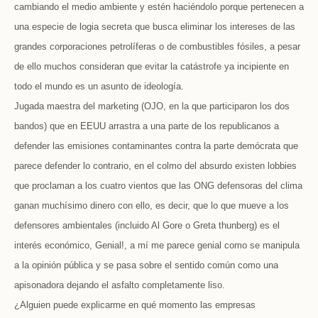
cambiando el medio ambiente y estén haciéndolo porque pertenecen a
una especie de logia secreta que busca eliminar los intereses de las
grandes corporaciones petrolíferas o de combustibles fósiles, a pesar
de ello muchos consideran que evitar la catástrofe ya incipiente en
todo el mundo es un asunto de ideología.
Jugada maestra del marketing (OJO, en la que participaron los dos
bandos) que en EEUU arrastra a una parte de los republicanos a
defender las emisiones contaminantes contra la parte demócrata que
parece defender lo contrario, en el colmo del absurdo existen lobbies
que proclaman a los cuatro vientos que las ONG defensoras del clima
ganan muchísimo dinero con ello, es decir, que lo que mueve a los
defensores ambientales (incluido Al Gore o Greta thunberg) es el
interés económico, Genial!, a mí me parece genial como se manipula
a la opinión pública y se pasa sobre el sentido común como una
apisonadora dejando el asfalto completamente liso.
¿Alguien puede explicarme en qué momento las empresas