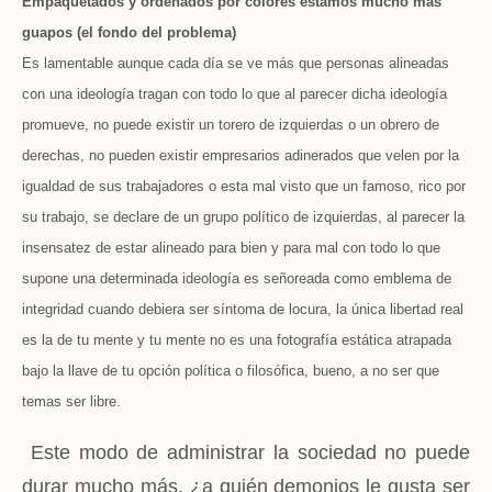
Empaquetados y ordenados por colores estamos mucho más
guapos (el fondo del problema)
Es lamentable aunque cada día se ve más que personas alineadas
con una ideología tragan con todo lo que al parecer dicha ideología
promueve, no puede existir un torero de izquierdas o un obrero de
derechas, no pueden existir empresarios adinerados que velen por la
igualdad de sus trabajadores o esta mal visto que un famoso, rico por
su trabajo, se declare de un grupo político de izquierdas, al parecer la
insensatez de estar alineado para bien y para mal con todo lo que
supone una determinada ideología es señoreada como emblema de
integridad cuando debiera ser síntoma de locura, la única libertad real
es la de tu mente y tu mente no es una fotografía estática atrapada
bajo la llave de tu opción política o filosófica, bueno, a no ser que
temas ser libre.
Este modo de administrar la sociedad no puede
durar mucho más, ¿a quién demonios le gusta ser