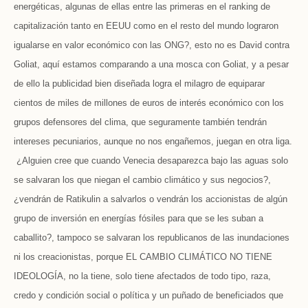
energéticas, algunas de ellas entre las primeras en el ranking de
capitalización tanto en EEUU como en el resto del mundo lograron
igualarse en valor económico con las ONG?, esto no es David contra
Goliat, aquí estamos comparando a una mosca con Goliat, y a pesar
de ello la publicidad bien diseñada logra el milagro de equiparar
cientos de miles de millones de euros de interés económico con los
grupos defensores del clima, que seguramente también tendrán
intereses pecuniarios, aunque no nos engañemos, juegan en otra liga.
¿Alguien cree que cuando Venecia desaparezca bajo las aguas solo
se salvaran los que niegan el cambio climático y sus negocios?,
¿vendrán de Ratikulin a salvarlos o vendrán los accionistas de algún
grupo de inversión en energías fósiles para que se les suban a
caballito?, tampoco se salvaran los republicanos de las inundaciones
ni los creacionistas, porque EL CAMBIO CLIMÁTICO NO TIENE
IDEOLOGÍA, no la tiene, solo tiene afectados de todo tipo, raza,
credo y condición social o política y un puñado de beneficiados que