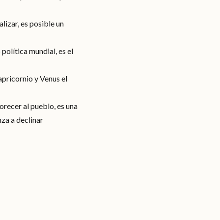
lizar, es posible un
política mundial, es el
pricornio y Venus el
orecer al pueblo, es una
za a declinar