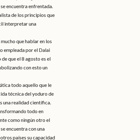
e se encuentra enfrentada.
lista de los principios que
il interpretar una
o mucho que hablar en los
do empleada por el Dalai
de que el 8 agosto es el
imbolizando con esto un
tica todo aquello que le
cida técnica del yoduro de
 una realidad científica.
ransformando todo en
nte como ningún otro el
 se encuentra con una
 otros países su capacidad