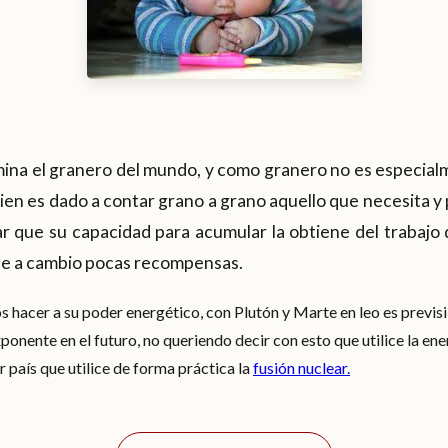
mina el granero del mundo, y como granero no es especial
ien es dado a contar grano a grano aquello que necesita y 
ar que su capacidad para acumular la obtiene del trabajo
ne a cambio pocas recompensas.
hacer a su poder energético, con Plutón y Marte en leo es previsi
nente en el futuro, no queriendo decir con esto que utilice la ener
 país que utilice de forma práctica la
fusión nuclear.