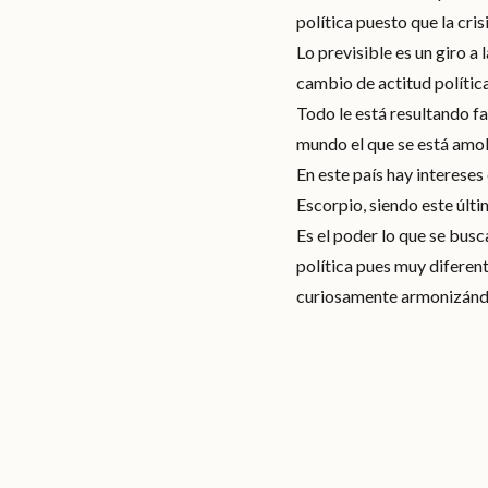
política puesto que la cri
Lo previsible es un giro a
cambio de actitud polític
Todo le está resultando fa
mundo el que se está amo
En este país hay interese
Escorpio, siendo este últ
Es el poder lo que se bus
política pues muy diferen
curiosamente armonizándo