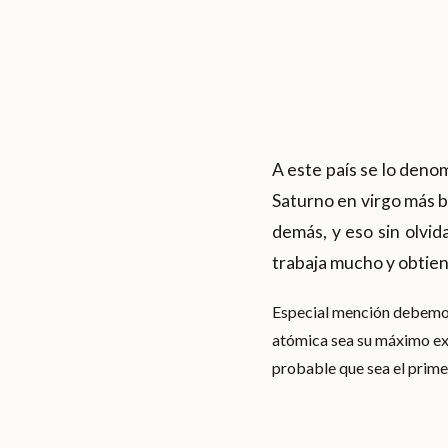
A este país se lo deno
Saturno en virgo más b
demás, y eso sin olvid
trabaja mucho y obtie
Especial mención debemos 
atómica sea su máximo expo
probable que sea el primer