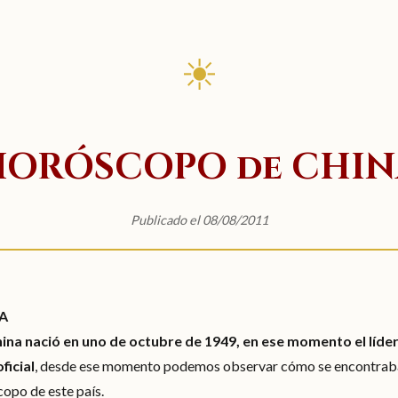
☀
HORÓSCOPO de CHIN
Publicado el 08/08/2011
A
ina nació en uno de octubre de 1949, en ese momento el líd
ficial
, desde ese momento podemos observar cómo se encontraban
copo de este país.