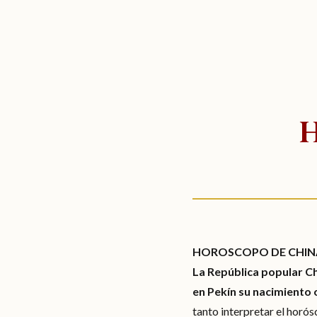
HOROSCOPO DE CHIN
La República popular Ch
en Pekín su nacimiento o
tanto interpretar el horós