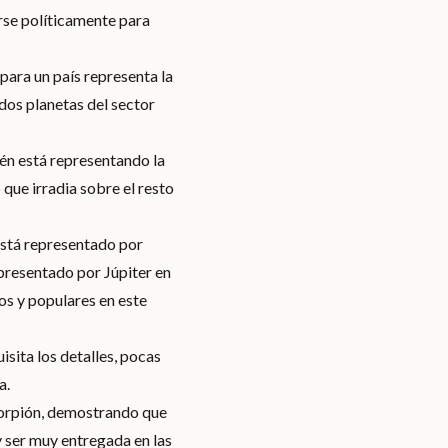
arse políticamente para
para un país representa la
 dos planetas del sector
én está representando la
ue irradia sobre el resto
 está representado por
epresentado por Júpiter en
cos y populares en este
sita los detalles, pocas
a.
scorpión, demostrando que
y ser muy entregada en las