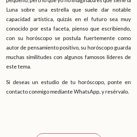
pequeño, pero lo que yo no imaginaba es que tiene la
Luna sobre una estrella que suele dar notable
capacidad artística, quizás en el futuro sea muy
conocido por esta faceta, pienso que escribiendo,
con su horóscopo se postula fuertemente como
autor de pensamiento positivo, su horóscopo guarda
muchas similitudes con algunos famosos líderes de
este tema.
Si deseas un estudio de tu horóscopo, ponte en
contacto conmigo mediante WhatsApp, y resérvalo.