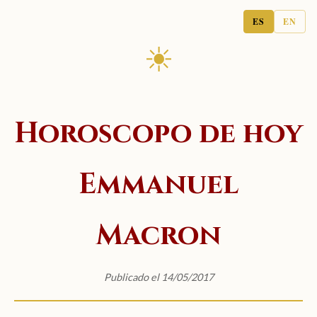
ES
EN
☀
Horoscopo de hoy
Emmanuel
Macron
Publicado el 14/05/2017