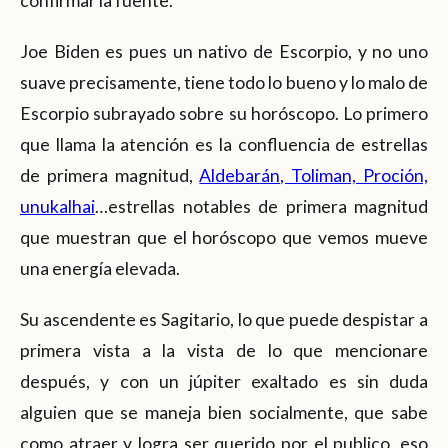
confirmar la fuente.
Joe Biden es pues un nativo de Escorpio, y no uno
suave precisamente, tiene todo lo bueno y lo malo de
Escorpio subrayado sobre su horóscopo. Lo primero
que llama la atención es la confluencia de estrellas
de primera magnitud,
Aldebarán, Toliman, Proción,
unukalhai
…estrellas notables de primera magnitud
que muestran que el horóscopo que vemos mueve
una energía elevada.
Su ascendente es Sagitario, lo que puede despistar a
primera vista a la vista de lo que mencionare
después, y con un júpiter exaltado es sin duda
alguien que se maneja bien socialmente, que sabe
como atraer y logra ser querido por el publico, eso