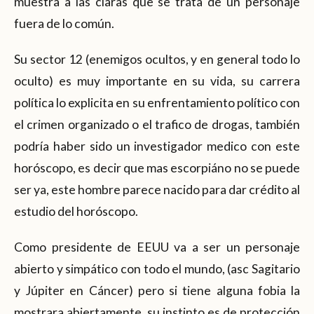
muestra a las claras que se trata de un personaje
fuera de lo común.
Su sector 12 (enemigos ocultos, y en general todo lo
oculto) es muy importante en su vida, su carrera
política lo explicita en su enfrentamiento político con
el crimen organizado o el trafico de drogas, también
podría haber sido un investigador medico con este
horóscopo, es decir que mas escorpiáno no se puede
ser ya, este hombre parece nacido para dar crédito al
estudio del horóscopo.
Como presidente de EEUU va a ser un personaje
abierto y simpático con todo el mundo, (asc Sagitario
y Júpiter en Cáncer) pero si tiene alguna fobia la
mostrara abiertamente, su instinto es de protección