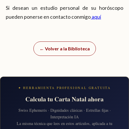
Si desean un estudio personal de su horóscopo
pueden ponerse en contacto conmigo
aquí
← Volver a la Biblioteca
✦ HERRAMIENTA PROFESIONAL GRATUITA
Calcula tu Carta Natal ahora
Swiss Ephemeris · Dignidades clásicas · Estrellas fijas ·
Interpretación IA
La misma técnica que lees en estos artículos, aplicada a tu