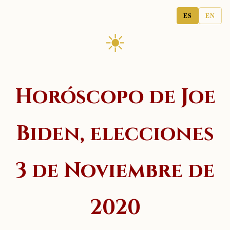
ES
EN
☀
Horóscopo de Joe
Biden, elecciones
3 de Noviembre de
2020