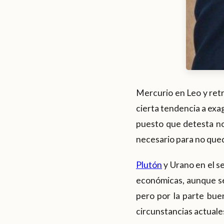
Mercurio en Leo y ret
cierta tendencia a exag
puesto que detesta no 
necesario para no qued
Plutón
y Urano en el s
económicas, aunque se
pero por la parte bue
circunstancias actuale