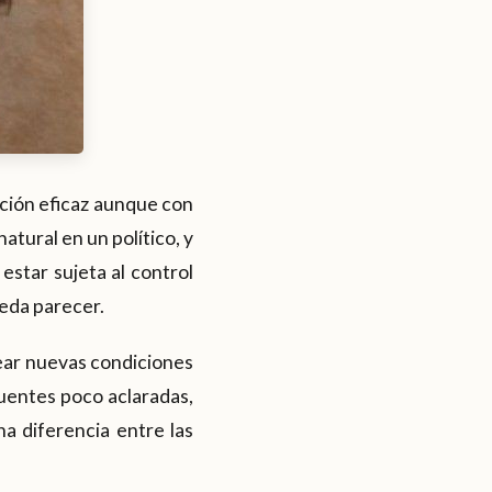
ción eficaz aunque con
atural en un político, y
star sujeta al control
eda parecer.
rear nuevas condiciones
uentes poco aclaradas,
a diferencia entre las