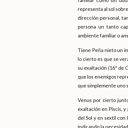
familiar como sin dud
representa al sol sobre
dirección personal, t
persona un tanto cap
ambiente familiar o a
Tiene Peña nieto un im
lo cierto es que se ver
su exaltación (16º de 
que los enemigos repre
que simplemente uno se
Venus por cierto junt
exaltación en Piscis, 
del Sol y en sextil con
indicando la necesidad 