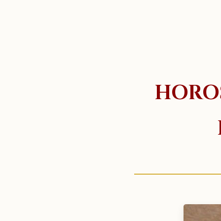
HOROS