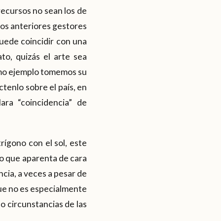
recursos no sean los de
 los anteriores gestores
 puede coincidir con una
o, quizás el arte sea
como ejemplo tomemos su
tenlo sobre el país, en
ra “coincidencia” de
ígono con el sol, este
lo que aparenta de cara
ncia, a veces a pesar de
que no es especialmente
do circunstancias de las