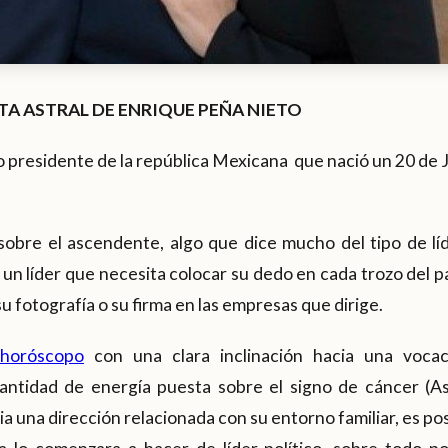
A ASTRAL DE ENRIQUE PEÑA NIETO
 presidente de la república Mexicana que nació un 20 de J
sobre el ascendente, algo que dice mucho del tipo de líd
 un líder que necesita colocar su dedo en cada trozo del p
u fotografía o su firma en las empresas que dirige.
horóscopo
con una clara inclinación hacia una vocac
antidad de energía puesta sobre el signo de cáncer (A
acia una dirección relacionada con su entorno familiar, es pos