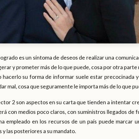
rogrado es un síntoma de deseos de realizar una comunica
erar y prometer más de lo que puede, cosa por otra parte n
hacerlo su forma de informar suele estar precocinada y e
ar mal, cosa que seguramente le importa más de lo que pu
ector 2 son aspectos en su carta que tienden a intentar c
rá con medios poco claros, con suministros llegados de f
na empleado en los recursos de un país puede marcar un
s y las posteriores a su mandato.