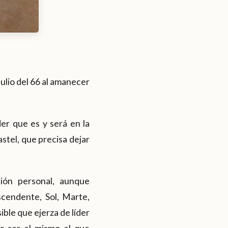
ulio del 66 al amanecer
er que es y será en la
astel, que precisa dejar
ión personal, aunque
scendente, Sol, Marte,
ible que ejerza de líder