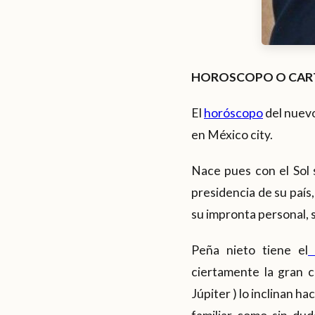
HOROSCOPO O CART
El
horóscopo
del nuevo
en México city.
Nace pues con el Sol 
presidencia de su país,
su impronta personal, s
Peña nieto tiene el
ciertamente la gran c
Júpiter ) lo inclinan h