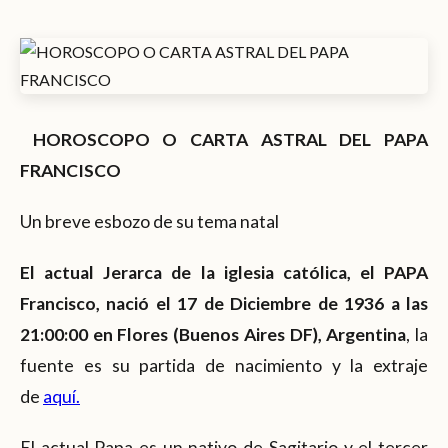
HOROSCOPO O CARTA ASTRAL DEL PAPA
FRANCISCO
Un breve esbozo de su tema natal
El actual Jerarca de la iglesia católica, el PAPA
Francisco, nació el 17 de Diciembre de 1936 a las
21:00:00 en Flores (Buenos Aires DF), Argentina
, la
fuente es su partida de nacimiento y la extraje
de
aquí.
El actual Papa es un nativo de Sagitario y el tercer