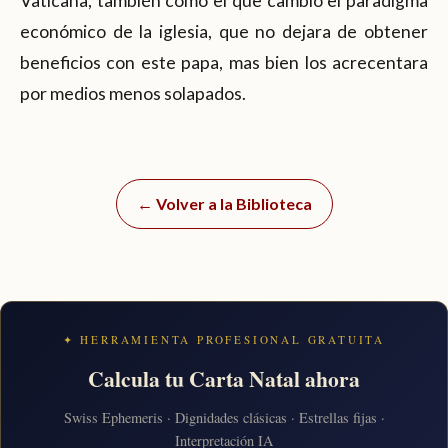
Vaticana, también como el que cambio el paradigma
económico de la iglesia, que no dejara de obtener
beneficios con este papa, mas bien los acrecentara
por medios menos solapados.
← Volver a la Biblioteca
✦ HERRAMIENTA PROFESIONAL GRATUITA
Calcula tu Carta Natal ahora
Swiss Ephemeris · Dignidades clásicas · Estrellas fijas ·
Interpretación IA