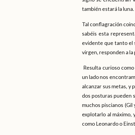
también estará la luna.
Tal conflagración coinc
sabéis esta represent
evidente que tanto el 
virgen, responden a la 
Resulta curioso como p
un lado nos encontramo
alcanzar sus metas, y p
dos posturas pueden s
muchos piscianos (Gil 
explotarlo al máximo,
como Leonardo o Einste