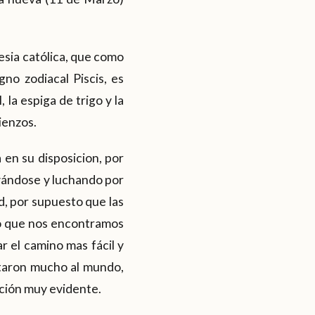
lesia católica, que como
no zodiacal Piscis, es
la espiga de trigo y la
ienzos.
 en su disposicion, por
evándose y luchando por
ud, por supuesto que las
to que nos encontramos
r el camino mas fácil y
rtaron mucho al mundo,
ción muy evidente.