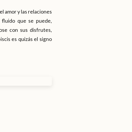
l amor y las relaciones
 fluido que se puede,
ose con sus disfrutes,
scis es quizás el signo