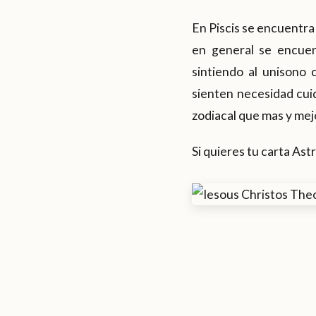
En Piscis se encuentra
en general se encuen
sintiendo al unisono 
sienten necesidad cuid
zodiacal que mas y mej
Si quieres tu carta Ast