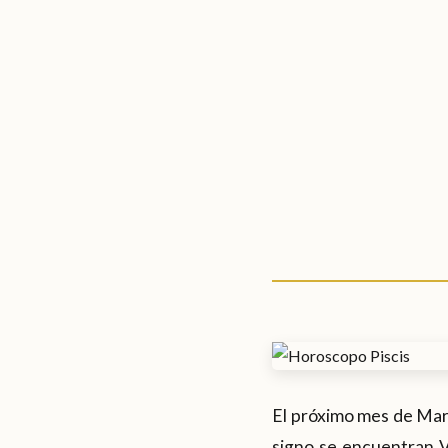
El próximo mes de Marz
signo se encuentran V