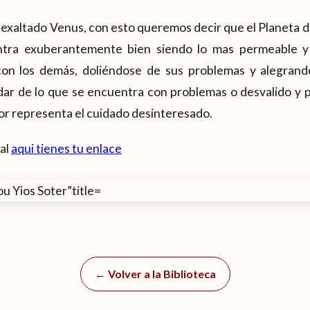
 exaltado Venus, con esto queremos decir que el Planeta de
tra exuberantemente bien siendo lo mas permeable y
con los demás, doliéndose de sus problemas y alegrand
ar de lo que se encuentra con problemas o desvalido y pi
or representa el cuidado desinteresado.
ral
aqui tienes tu enlace
← Volver a la Biblioteca