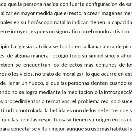
ce que la persona nacida con fuerte configuracion de est
alizar en mayor medida que el resto, a crear imagenes menta
nales en su horóscopo natal lo indican tienen la capacid
en e intuyen, es pues un signo afín con el mundo artístico.
ipio La iglesia catolica se fundo en la llamada era de pi
nes, de alguna manera recogió todo su simbolismo, y ah
bien se encuentran los defectos mas comunes de los 
nes o los vicios, no trato de moralizar, lo que ocurre en e
 de llenar un hueco, el que las personas sienten cuando 
uando no se logra mediante la meditacion o la introspecc
os procedimientos alternativos, el problema real solo su
itud incontrolada, la bebida es uno de los defectos que se
que las bebidas «espirituosas» tienen su origen en los con
para conectarse y fluir mejor, aunque su uso mas habitual s