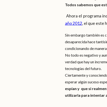
Todos sabemos que esta
Ahora el programa indi
año 2012
, el que este
Sin embargo también es ci
desaparecida hace tantísi
condicionando de manera g
No todo es negativo y aunq
verdad que hay un incremen
tecnologías del futuro.
Ciertamente y conociendo
esperar algún suceso espe
espían y que si realment
utilizarla para intentar