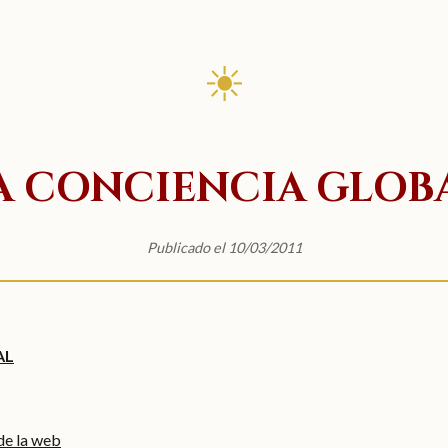
☀
A CONCIENCIA GLOB
Publicado el 10/03/2011
AL
 de la web