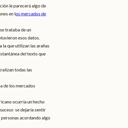
ción le parecerá algo de
ones en l
os mercados de
 se trataba de un
btuvieron esos datos.
 la que utilizan las arañas
nstantánea del texto que
ralizan todas las
ca de los mercados
ricano ocurría un hecho
suceso se dejaría sentir
es personas acordando algo