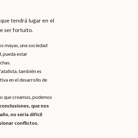
que tendrá lugar en el
 ser fortuito.
os mayas, una sociedad
, pueda estar
chas.
fatalista, también es
iva en el desarrollo de
 lo que creamos, podemos
 conclusiones, que nos
o, no sería difícil
sionar conflictos.