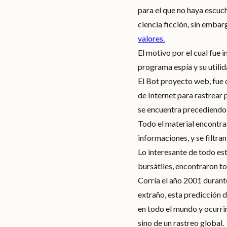
para el que no haya escuc
ciencia ficción, sin embar
valores.
El motivo por el cual fue 
programa espía y su utili
El Bot proyecto web, fue d
de Internet para rastrear
se encuentra precediendo l
Todo el material encontrad
informaciones, y se filtra
Lo interesante de todo es
bursátiles, encontraron to
Corría el año 2001 durant
extraño, esta predicción d
en todo el mundo y ocurri
sino de un rastreo global.