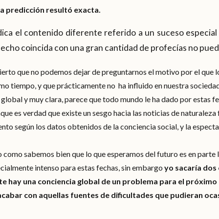
 predicción resultó exacta.
ca el contenido diferente referido a un suceso especial 
 hecho coincida con una gran cantidad de profecías no puede
erto que no podemos dejar de preguntarnos el motivo por el que l
mo tiempo, y que prácticamente no ha influido en nuestra sociedad
lobal y muy clara, parece que todo mundo le ha dado por estas fe
ue es verdad que existe un sesgo hacia las noticias de naturaleza 
to según los datos obtenidos de la conciencia social, y la espectat
 como sabemos bien que lo que esperamos del futuro es en parte
cialmente intenso para estas fechas, sin embargo
yo sacaría dos
e hay una conciencia global de un problema para el próximo añ
 acabar con aquellas fuentes de dificultades que pudieran oca