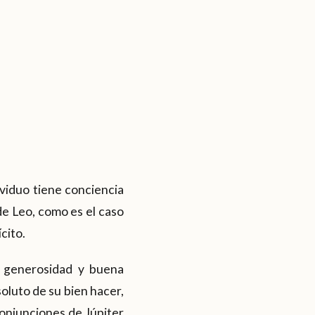
viduo tiene conciencia
 de Leo, como es el caso
cito.
r generosidad y buena
oluto de su bien hacer,
conjunciones de Júpiter