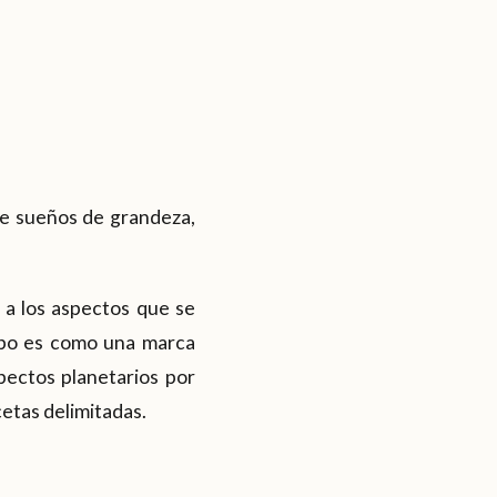
de sueños de grandeza,
 a los aspectos que se
copo es como una marca
pectos planetarios por
etas delimitadas.