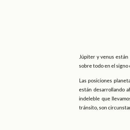
Júpiter y venus están
sobre todo en el signo 
Las posiciones planet
están desarrollando a
indeleble que llevamos
tránsito, son circunst