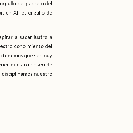
rgullo del padre o del
, en XII es orgullo de
pirar a sacar lustre a
uestro cono miento del
odo tenemos que ser muy
tener nuestro deseo de
e disciplinamos nuestro