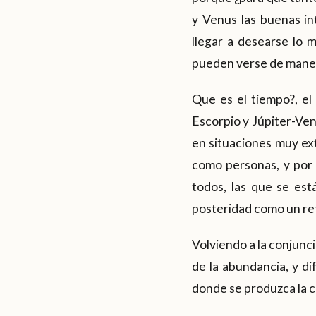
y Venus las buenas i
llegar a desearse lo 
pueden verse de maner
Que es el tiempo?, el
Escorpio y Júpiter-Venu
en situaciones muy ext
como personas, y por e
todos, las que se es
posteridad como un ret
Volviendo a la conjunc
de la abundancia, y di
donde se produzca la c