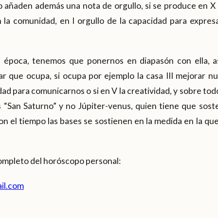
 añaden además una nota de orgullo, si se produce en X o
la comunidad, en I orgullo de la capacidad para expresar
ta época, tenemos que ponernos en diapasón con ella, as
ar que ocupa, si ocupa por ejemplo la casa III mejorar n
ad para comunicarnos o si en V la creatividad, y sobre t
 “San Saturno” y no Júpiter-venus, quien tiene que sos
con el tiempo las bases se sostienen en la medida en la qu
ompleto del horóscopo personal:
l.com