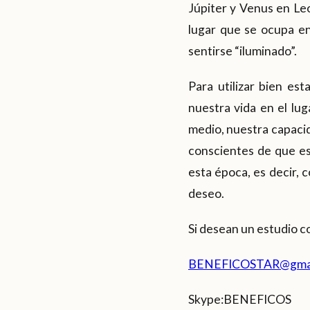
Júpiter y Venus en Leo
lugar que se ocupa en 
sentirse “iluminado”.
Para utilizar bien es
nuestra vida en el lug
medio, nuestra capacid
conscientes de que es
esta época, es decir, 
deseo.
Si desean un estudio c
BENEFICOSTAR@gmai
Skype:BENEFICOS