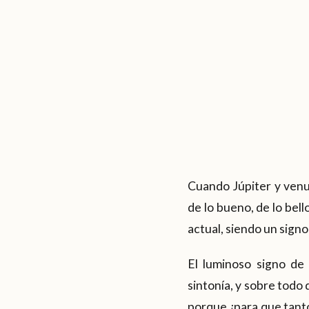
Cuando Júpiter y venu
de lo bueno, de lo bell
actual, siendo un signo
El luminoso signo de
sintonía, y sobre todo
porque ¿para que tanto