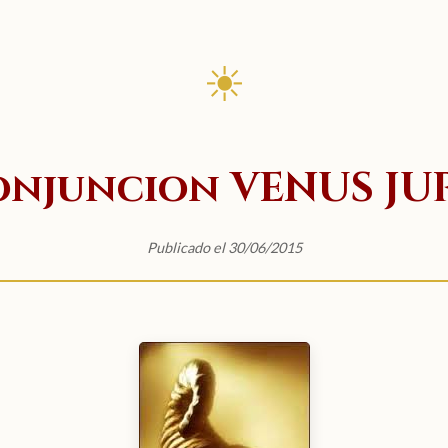
☀
onjuncion VENUS JU
Publicado el 30/06/2015