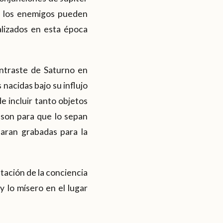
o los enemigos pueden
alizados en esta época
ontraste de Saturno en
 nacidas bajo su influjo
 incluir tanto objetos
 son para que lo sepan
aran grabadas para la
tación de la conciencia
y lo mísero en el lugar