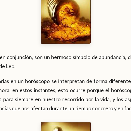
 en conjunción, son un hermoso símbolo de abundancia, 
de Leo.
arias en un horóscopo se interpretan de forma diferente
hora, en estos instantes, esto ocurre porque el horós
 para siempre en nuestro recorrido por la vida, y los as
ancias que nos afectan durante un tiempo concreto y en fac