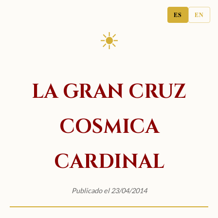
ES
EN
☀
LA GRAN CRUZ
COSMICA
CARDINAL
Publicado el 23/04/2014