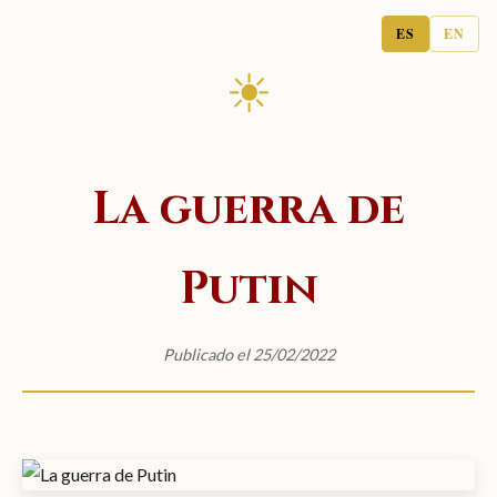
ES
EN
☀
La guerra de
Putin
Publicado el 25/02/2022