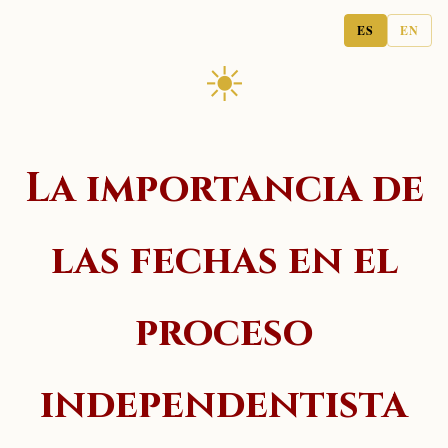
ES
EN
☀
La importancia de
las fechas en el
proceso
independentista