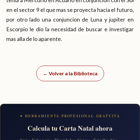
tenia a Mercurio en Acuario en conjuncion con el Sol
en el sector 9 el que mas se proyecta hacia el futuro,
por otro lado una conjuncion de Luna y jupiter en
Escorpio le dio la necesidad de buscar e investigar
mas alla de lo aparente.
← Volver a la Biblioteca
✦ HERRAMIENTA PROFESIONAL GRATUITA
Calcula tu Carta Natal ahora