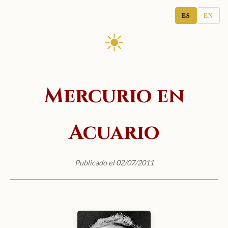
ES
EN
☀
Mercurio en
Acuario
Publicado el 02/07/2011