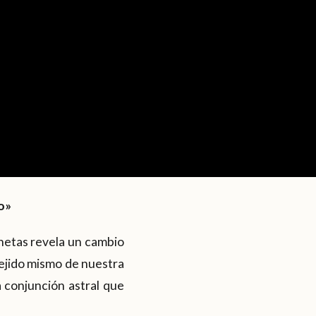
o»
lanetas revela un cambio
tejido mismo de nuestra
 conjunción astral que