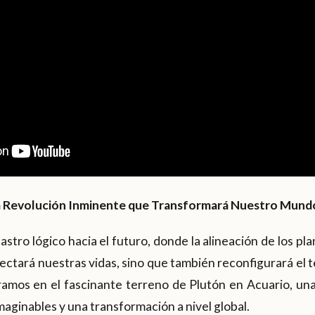
La Revolución Inminente que Transformará Nuestro Mund
astro lógico hacia el futuro, donde la alineación de los p
ectará nuestras vidas, sino que también reconfigurará el 
ramos en el fascinante terreno de Plutón en Acuario, una
aginables y una transformación a nivel global.