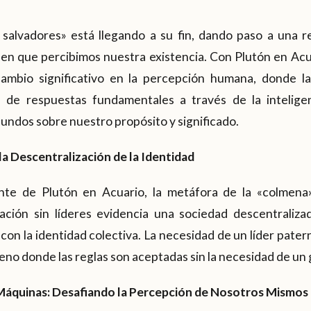
 salvadores» está llegando a su fin, dando paso a una 
 en que percibimos nuestra existencia. Con Plutón en Ac
ambio significativo en la percepción humana, donde l
 de respuestas fundamentales a través de la inteligenc
ndos sobre nuestro propósito y significado.
a Descentralización de la Identidad
e de Plutón en Acuario, la metáfora de la «colmena»
ación sin líderes evidencia una sociedad descentraliza
 con la identidad colectiva. La necesidad de un líder pater
no donde las reglas son aceptadas sin la necesidad de un 
Máquinas: Desafiando la Percepción de Nosotros Mismos