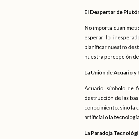
El Despertar de Plutó
No importa cuán metic
esperar lo inesperad
planificar nuestro des
nuestra percepción de
La Unión de Acuario y
Acuario, símbolo de f
destrucción de las bas
conocimiento, sino la 
artificial o la tecnol
La Paradoja Tecnológic