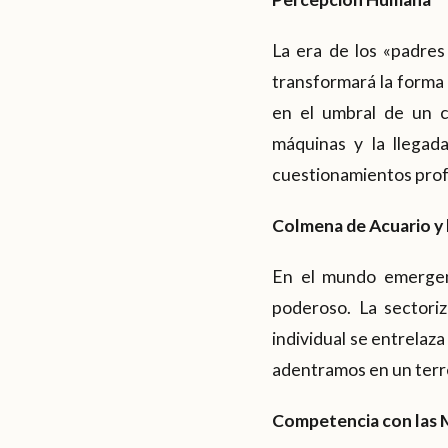
La era de los «padres
transformará la forma
en el umbral de un c
máquinas y la llegada
cuestionamientos profu
Colmena de Acuario y l
En el mundo emergent
poderoso. La sectoriz
individual se entrelaza
adentramos en un terre
Competencia con las 