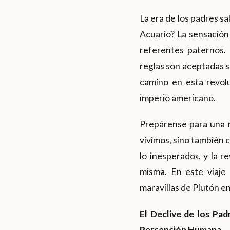
La era de los padres sa
Acuario? La sensación 
referentes paternos.
reglas son aceptadas s
camino en esta revolu
imperio americano.
Prepárense para una r
vivimos, sino también
lo inesperado», y la r
misma. En este viaje
maravillas de Plutón e
El Declive de los Pa
Percepción Humana