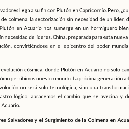
lvadores llega a su fin con Plutón en Capricornio. Pero, ¿
de colmena, la sectorización sin necesidad de un líder, 
 Plutón en Acuario nos sumerge en un hormiguero bien 
in necesidad de líderes. China, preparada para esta nueva é
ción, convirtiéndose en el epicentro del poder mundia
evolución cósmica, donde Plutón en Acuario no solo ca
 cómo percibimos nuestro mundo. La próxima generación ad
evolución no será solo tecnológica, sino una transformac
 astro lógico, abracemos el cambio que se avecina y d
n Acuario.
dres Salvadores y el Surgimiento de la Colmena en Acua