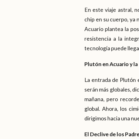
En este viaje astral,
chip en su cuerpo, ya 
Acuario plantea la po
resistencia a la inte
tecnología puede llega
Plutón en Acuario y la
La entrada de Plutón 
serán más globales, di
mañana, pero recorde
global. Ahora, los ci
dirigimos hacia una nu
El Declive de los Padr