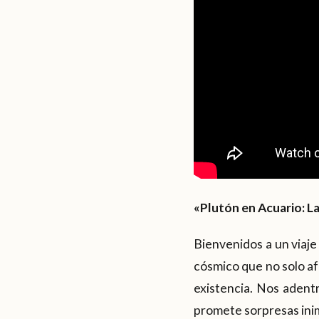
«Plutón en Acuario: 
Bienvenidos a un viaje 
cósmico que no solo af
existencia. Nos adent
promete sorpresas inim