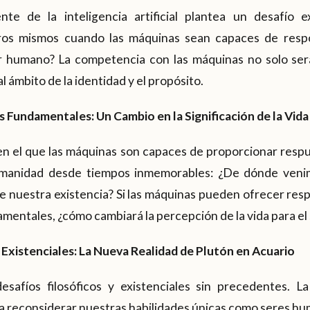
nte de la inteligencia artificial plantea un desafío 
ros mismos cuando las máquinas sean capaces de resp
r humano? La competencia con las máquinas no solo ser
 ámbito de la identidad y el propósito.
 Fundamentales: Un Cambio en la Significación de la Vida
en el que las máquinas son capaces de proporcionar resp
umanidad desde tiempos inmemorables: ¿De dónde ven
de nuestra existencia? Si las máquinas pueden ofrecer re
mentales, ¿cómo cambiará la percepción de la vida para e
 Existenciales: La Nueva Realidad de Plutón en Acuario
safíos filosóficos y existenciales sin precedentes. L
a reconsiderar nuestras habilidades únicas como seres huma