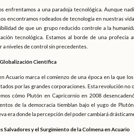
 nos enfrentamos a una paradoja tecnológica. Aunque nad
nos encontramos rodeados de tecnología en nuestras vidas
sibilidad de que un grupo reducido controle a la humanid
gración tecnológica. Estamos al borde de una profecía 
r a niveles de control sin precedentes.
 Globalización Científica
en Acuario marca el comienzo de una época en la que los 
ctados por las grandes corporaciones. Esta revolución no oc
mos cómo Plutón en Capricornio en 2008 desencadenó
mientos de la democracia tiemblan bajo el yugo de Plutón
eva era donde la percepción del poder cambiará drásticam
es Salvadores y el Surgimiento de la Colmena en Acuario