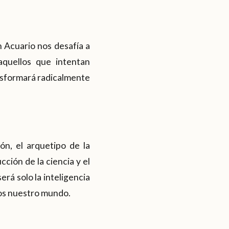
 Acuario nos desafía a
aquellos que intentan
ansformará radicalmente
ón, el arquetipo de la
ción de la ciencia y el
rá solo la inteligencia
mos nuestro mundo.