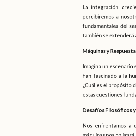
La integración crecie
percibiremos a nosot
fundamentales del se
también se extenderá al
Máquinas y Respuestas
Imagina un escenario 
han fascinado a la h
¿Cuál es el propósito 
estas cuestiones funda
Desafíos Filosóficos y
Nos enfrentamos a de
máquinas nos obligará 