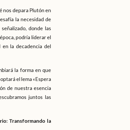
qué nos depara Plutón en
desafía la necesidad de
señalizado, donde las
poca, podría liderar el
l en la decadencia del
mbiará la forma en que
optará el lema «Espera
ión de nuestra esencia
escubramos juntos las
rio: Transformando la