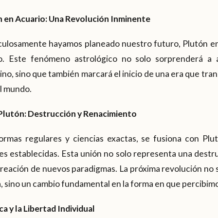
n en Acuario: Una Revolución Inminente
ulosamente hayamos planeado nuestro futuro, Plutón en
o. Este fenómeno astrológico no solo sorprenderá a 
tino, sino que también marcará el inicio de una era que tr
l mundo.
 Plutón: Destrucción y Renacimiento
ormas regulares y ciencias exactas, se fusiona con Plut
es establecidas. Esta unión no solo representa una destruc
creación de nuevos paradigmas. La próxima revolución no se
ogía, sino un cambio fundamental en la forma en que percibi
a y la Libertad Individual