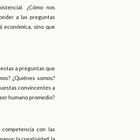
existencial. ¿Cómo nos
onder a las preguntas
á económica, sino que
uestas a preguntas que
imos? ¿Quiénes somos?
spuestas convincentes a
l ser humano promedio?
a competencia con las
nos: la creatividad, la