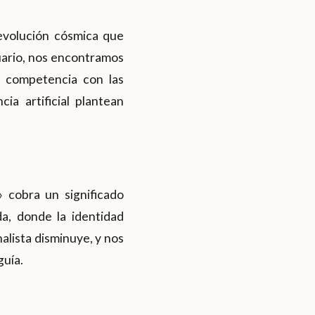
revolución cósmica que
uario, nos encontramos
a competencia con las
ia artificial plantean
 cobra un significado
da, donde la identidad
nalista disminuye, y nos
guía.