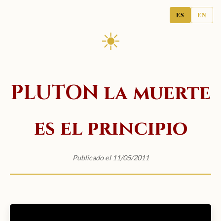
ES
EN
☀
PLUTON la muerte
es el principio
Publicado el 11/05/2011