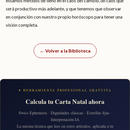
estamos metidos de lleno en el caos del cambio, un caos que
será productivo más adelante, y que tenemos que observar
en conjunción con nuestro propio horóscopo para tener una
visión completa.
← Volver a la Biblioteca
✦ HERRAMIENTA PROFESIONAL GRATUITA
Calcula tu Carta Natal ahora
Swiss Ephemeris · Dignidades clásicas · Estrellas fijas ·
Interpretación IA
La misma técnica que lees en estos artículos, aplicada a tu