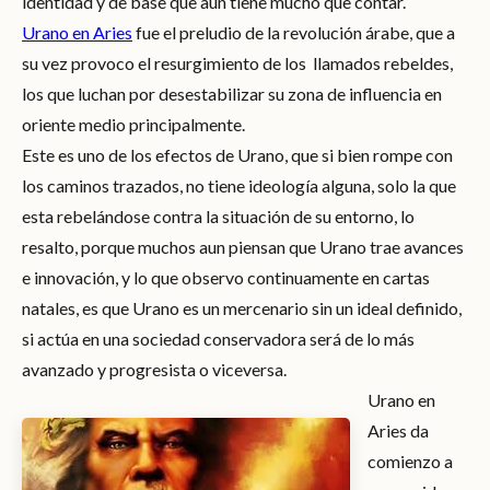
identidad y de base que aún tiene mucho que contar.
Urano en Aries
fue el preludio de la revolución árabe, que a
su vez provoco el resurgimiento de los
llamados rebeldes,
los que luchan por desestabilizar su zona de influencia en
oriente medio principalmente.
Este es uno de los efectos de Urano, que si bien rompe con
los caminos trazados, no tiene ideología alguna, solo la que
esta rebelándose contra la situación de su entorno, lo
resalto, porque muchos aun piensan que Urano trae avances
e innovación, y lo que observo continuamente en cartas
natales, es que Urano es un mercenario sin un ideal definido,
si actúa en una sociedad conservadora será de lo más
avanzado y progresista o viceversa.
Urano en
Aries da
comienzo a