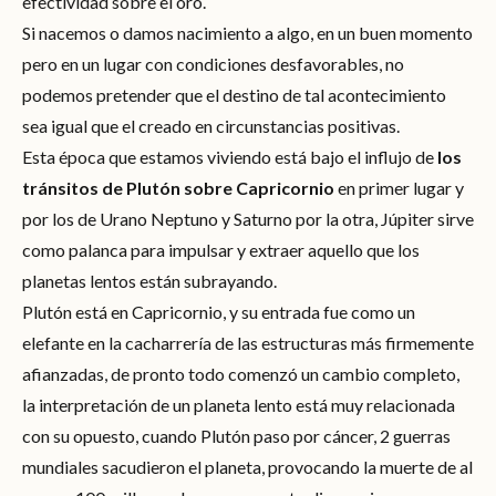
efectividad sobre el oro.
Si nacemos o damos nacimiento a algo, en un buen momento
pero en un lugar con condiciones desfavorables, no
podemos pretender que el destino de tal acontecimiento
sea igual que el creado en circunstancias positivas.
Esta época que estamos viviendo está bajo el influjo de
los
tránsitos de Plutón sobre Capricornio
en primer lugar y
por los de Urano Neptuno y Saturno por la otra, Júpiter sirve
como palanca para impulsar y extraer aquello que los
planetas lentos están subrayando.
Plutón está en Capricornio, y su entrada fue como un
elefante en la cacharrería de las estructuras más firmemente
afianzadas, de pronto todo comenzó un cambio completo,
la interpretación de un planeta lento está muy relacionada
con su opuesto, cuando Plutón paso por cáncer, 2 guerras
mundiales sacudieron el planeta, provocando la muerte de al