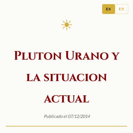
ES
EN
☀
Pluton Urano y
la situacion
actual
Publicado el 07/12/2014