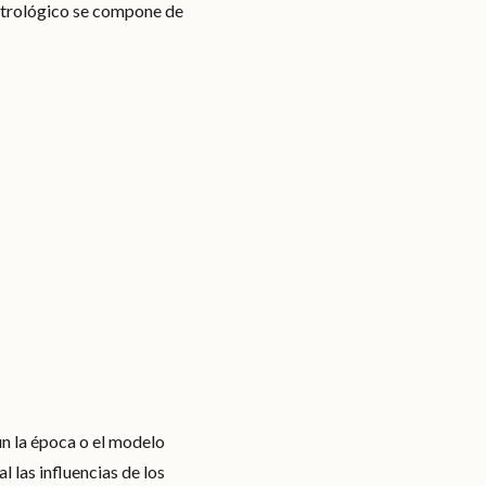
astrológico se compone de
ún la época o el modelo
 las influencias de los