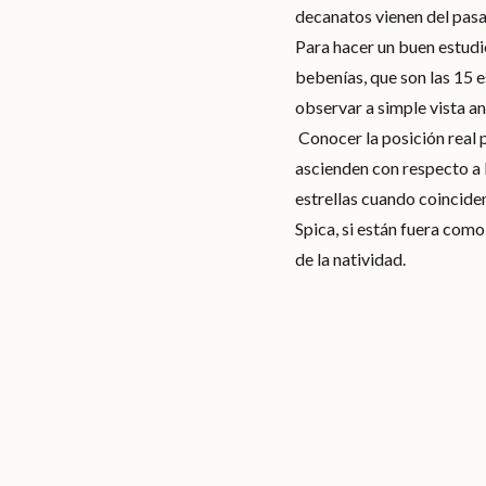
decanatos vienen del pasad
Para hacer un buen estudi
bebenías, que son las 15 e
observar a simple vista a
Conocer la posición real p
ascienden con respecto a la
estrellas cuando coinciden
Spica, si están fuera como
de la natividad.