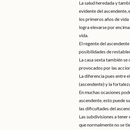
La salud heredada y tambi
evidente del ascendente, 
los primeros años de vida
logra elevarse por encima 
vida.
El regente del ascendente 
posibilidades de restablec
La casa sexta también se 
provocados por las accion
La diferencia pues entre e
(ascendente) y la fortalez
En muchas ocasiones podem
ascendente, esto puede su
las dificultades del ascen
Las subdivisiones a tener 
que normalmente no se tie