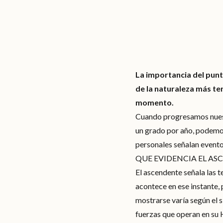
La importancia del punt
de la naturaleza más te
momento.
Cuando progresamos nuest
un grado por año, podemo
personales señalan evento
QUE EVIDENCIA EL A
El ascendente señala las 
acontece en ese instante,
mostrarse varía según el 
fuerzas que operan en su