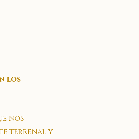
n los
ue nos
te terrenal y