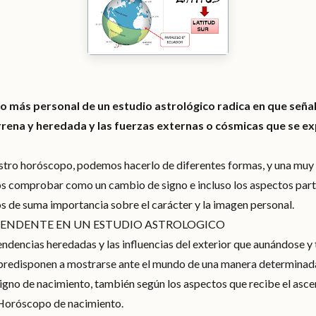
o más personal de un estudio astrológico radica en que señal
rrena y heredada y las fuerzas externas o cósmicas que se e
ro horóscopo, podemos hacerlo de diferentes formas, y una muy s
s comprobar como un cambio de signo e incluso los aspectos parti
s de suma importancia sobre el carácter y la imagen personal.
SCENDENTE EN UN ESTUDIO ASTROLOGICO
tendencias heredadas y las influencias del exterior que aunándose 
 predisponen a mostrarse ante el mundo de una manera determinad
signo de nacimiento, también según los aspectos que recibe el asc
 Horóscopo de nacimiento.