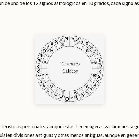
ión de uno de los 12 signos astrológicos en 10 grados, cada signo 
terísticas personales, aunque estas tienen ligeras variaciones seg
sten divisiones antiguas y otras menos antiguas, aunque en general