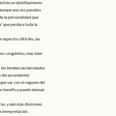
existe un debilitamiento
, aunque una vez pasados
de la personalidad que
a” que perdura toda la
 aspectos difíciles, las
 no congénitos, más bien
en las tendencias heredadas
e del ascendente)
ue ver con el regente del
 un benéfico puede atenuar
ces, y aún más divisiones
a interpretación.