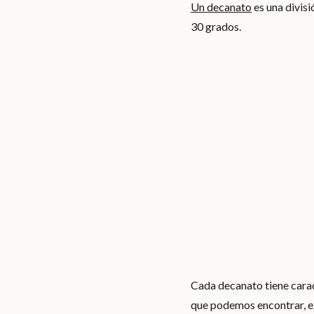
Un decanato
es una divis
30 grados.
Cada decanato tiene carac
que podemos encontrar, exi