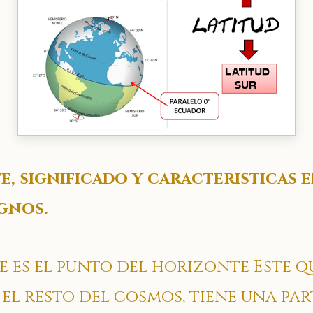
e, significado y caracteristicas e
ignos.
 es el punto del horizonte Este q
l resto del cosmos, tiene una par