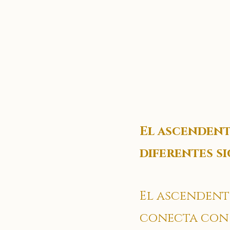
El ascendent
diferentes s
El ascendente
conecta con e