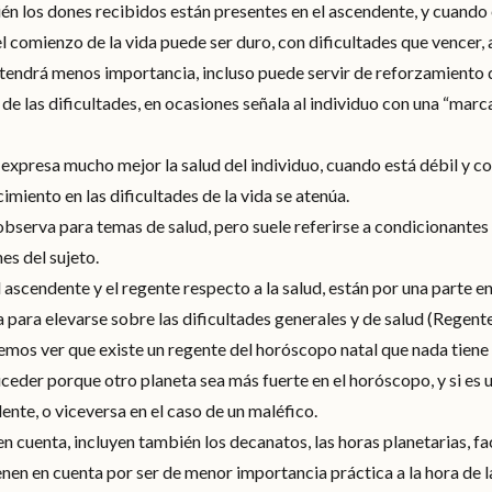
én los dones recibidos están presentes en el ascendente, y cuando 
el comienzo de la vida puede ser duro, con dificultades que vencer
 tendrá menos importancia, incluso puede servir de reforzamiento 
de las dificultades, en ocasiones señala al individuo con una “marc
expresa mucho mejor la salud del individuo, cuando está débil y con
imiento en las dificultades de la vida se atenúa.
observa para temas de salud, pero suele referirse a condicionantes
es del sujeto.
l ascendente y el regente respecto a la salud, están por una parte 
a para elevarse sobre las dificultades generales y de salud (Regent
os ver que existe un regente del horóscopo natal que nada tiene q
ceder porque otro planeta sea más fuerte en el horóscopo, y si es
dente, o viceversa en el caso de un maléfico.
en cuenta, incluyen también los decanatos, las horas planetarias, fa
nen en cuenta por ser de menor importancia práctica a la hora de l