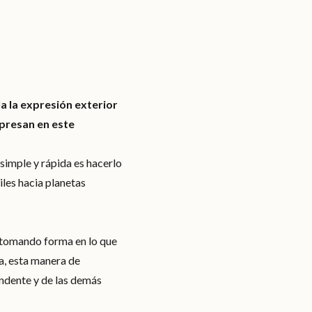
a la expresión exterior
xpresan en este
imple y rápida es hacerlo
les hacia planetas
y tomando forma en lo que
a, esta manera de
endente y de las demás