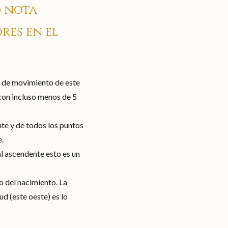
o nota
res en el
z de movimiento de este
 con incluso menos de 5
nte y de todos los puntos
e.
al ascendente esto es un
o del nacimiento. La
tud (este oeste) es lo