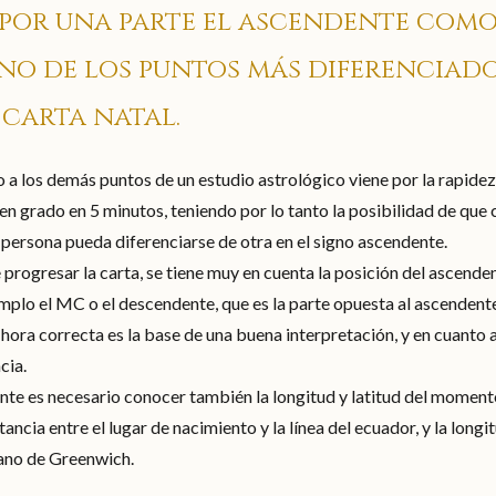
, por una parte el ascendente com
no de los puntos más diferenciado
 carta natal.
o a los demás puntos de un estudio astrológico viene por la rapide
en grado en 5 minutos, teniendo por lo tanto la posibilidad de que
 persona pueda diferenciarse de otra en el signo ascendente.
e progresar la carta, se tiene muy en cuenta la posición del ascende
emplo el MC o el descendente, que es la parte opuesta al ascendent
hora correcta es la base de una buena interpretación, y en cuanto 
cia.
nte es necesario conocer también la longitud y latitud del moment
stancia entre el lugar de nacimiento y la línea del ecuador, y la longi
ano de Greenwich.