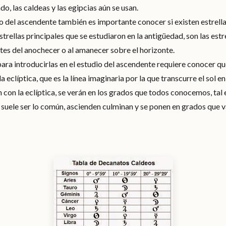
o, las caldeas y las egipcias aún se usan.
o del ascendente también es importante conocer si existen estrella
strellas principales que se estudiaron en la antigüedad, son las est
ntes del anochecer o al amanecer sobre el horizonte.
ara introducirlas en el estudio del ascendente requiere conocer que 
 eclíptica, que es la línea imaginaria por la que transcurre el sol e
 con la eclíptica, se verán en los grados que todos conocemos, tal 
 suele ser lo común, ascienden culminan y se ponen en grados que v