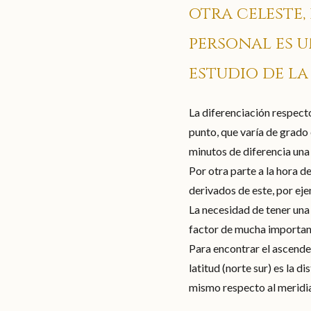
otra celeste
personal es u
estudio de la
La diferenciación respect
punto, que varía de grado 
minutos de diferencia una
Por otra parte a la hora d
derivados de este, por ej
La necesidad de tener una 
factor de mucha importan
Para encontrar el ascende
latitud (norte sur) es la di
mismo respecto al meridi