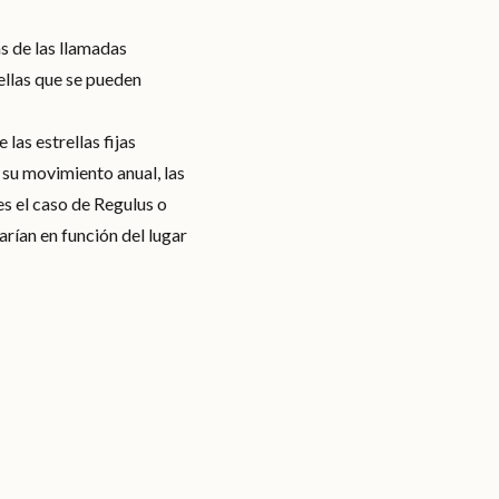
s de las llamadas
rellas que se pueden
las estrellas fijas
n su movimiento anual, las
es el caso de Regulus o
arían en función del lugar