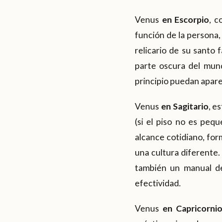
Venus
en Escorpio
, c
función de la persona, 
relicario de su santo f
parte oscura del mun
principio puedan apare
Venus
en Sagitario
, e
(si el piso no es pequ
alcance cotidiano, for
una cultura diferente. 
también un manual de
efectividad.
Venus
en Capricorni