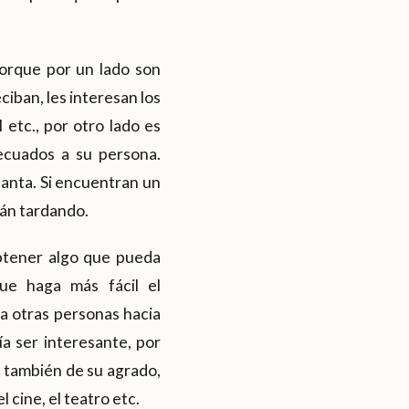
porque por un lado son
ciban, les interesan los
 etc., por otro lado es
ecuados a su persona.
ncanta. Si encuentran un
tán tardando.
obtener algo que pueda
que haga más fácil el
a otras personas hacia
ía ser interesante, por
on también de su agrado,
 cine, el teatro etc.