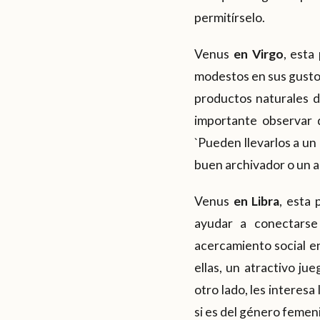
permitírselo.
Venus
en Virgo
, esta
modestos en sus gustos,
productos naturales de
importante observar 
`Pueden llevarlos a un 
buen archivador o un a
Venus
en Libra
, esta
ayudar a conectarse 
acercamiento social en
ellas, un atractivo ju
otro lado, les interesa
si es del género femeni