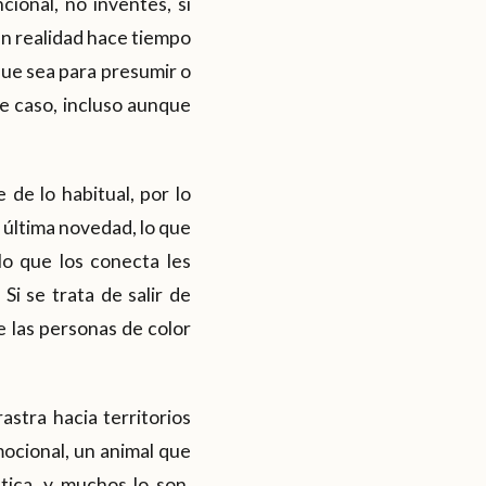
cional, no inventes, si
n realidad hace tiempo
que sea para presumir o
te caso, incluso aunque
e de lo habitual, por lo
a última novedad, lo que
lo que los conecta les
i se trata de salir de
 las personas de color
astra hacia territorios
mocional, un animal que
ica, y muchos lo son,