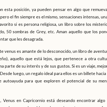
on esta posición, ya pueden pensar en algo que remuev
pero el fin siempre es el mismo, sensaciones intensas, una
avorito si es persona religiosa, un libro sobre los misteri
do, 50 sombras de Grey, etc. Aman aquello que los po
ntar que les desagrada.
ste venus es amante de lo desconocido, un libro de aventura
eño), aquello que está lejos, que pertenece a otra cultu
ma parte de su interés y de sus gustos. Si es un viaje, mej
Desde luego, un regalo ideal para ellos es un billete hacia
 autoayuda para que exploren el potencial de su me
o
, Venus en Capricornio está deseando encontrar algo 