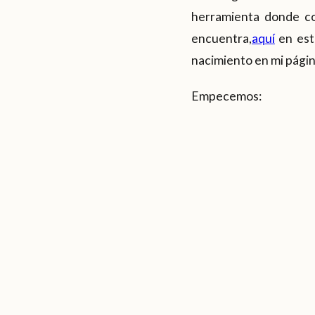
herramienta donde co
encuentra,
aquí
en est
nacimiento en mi pág
Empecemos: