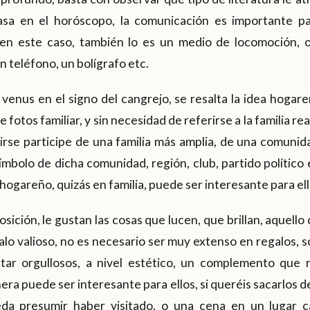
casa en el horóscopo, la comunicación es importante pa
en este caso, también lo es un medio de locomoción, o
n teléfono, un bolígrafo etc.
 venus en el signo del cangrejo, se resalta la idea hogare
fotos familiar, y sin necesidad de referirse a la familia r
rse participe de una familia más amplia, de una comunida
mbolo de dicha comunidad, región, club, partido político e
gareño, quizás en familia, puede ser interesante para ell
posición, le gustan las cosas que lucen, que brillan, aquello
galo valioso, no es necesario ser muy extenso en regalos, s
ar orgullosos, a nivel estético, un complemento que r
a puede ser interesante para ellos, si queréis sacarlos de
da presumir haber visitado, o una cena en un lugar 