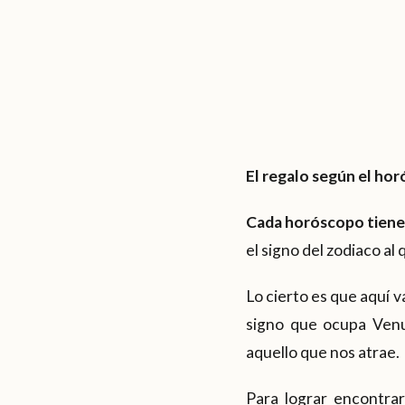
El regalo según el ho
Cada horóscopo tiene 
el signo del zodiaco al
Lo cierto es que aquí 
signo que ocupa Venu
aquello que nos atrae.
Para lograr encontra