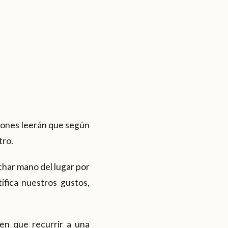
iones leerán que según
tro.
char mano del lugar por
fica nuestros gustos,
nen que recurrir a una