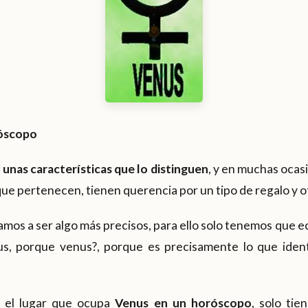
róscopo
unas características que lo distinguen
, y en muchas ocas
 que pertenecen, tienen querencia por un tipo de regalo y o
vamos a ser algo más precisos, para ello solo tenemos que e
s, porque venus?, porque es precisamente lo que identi
r el lugar que ocupa
Venus en un horóscopo
, solo tie