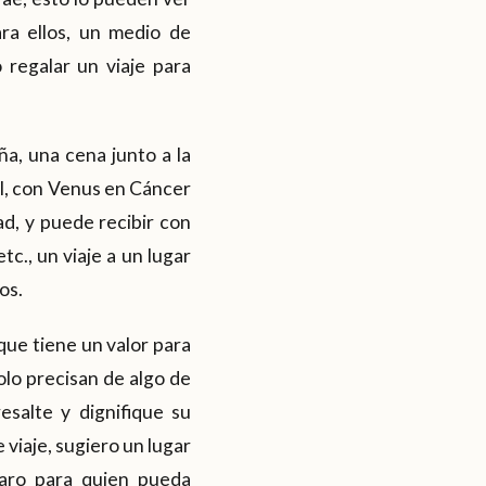
ra ellos, un medio de
 regalar un viaje para
ña, una cena junto a la
eal, con Venus en Cáncer
d, y puede recibir con
tc., un viaje a un lugar
os.
 que tiene un valor para
olo precisan de algo de
esalte y dignifique su
 viaje, sugiero un lugar
caro para quien pueda