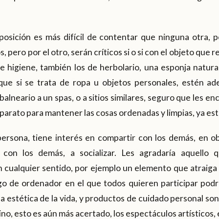
 posición es más difícil de contentar que ninguna otra, 
 pero por el otro, serán críticos si o si con el objeto que re
 higiene, también los de herbolario, una esponja natural
que si se trata de ropa u objetos personales, estén ad
balneario a un spas, o a sitios similares, seguro que les e
parato para mantener las cosas ordenadas y limpias, ya es
 persona, tiene interés en compartir con los demás, en 
con los demás, a socializar. Les agradaría aquello 
 cualquier sentido, por ejemplo un elemento que atraiga 
ego de ordenador en el que todos quieren participar podr
 la estética de la vida, y productos de cuidado personal s
no, esto es aún más acertado, los espectáculos artísticos, el