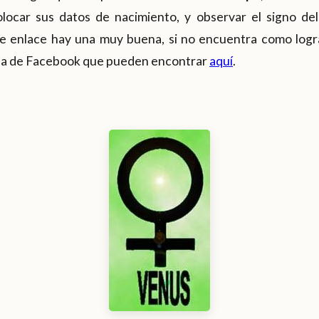
locar sus datos de nacimiento, y observar el signo del
e enlace hay una muy buena, si no encuentra como logra
ina de Facebook que pueden encontrar
aquí
.