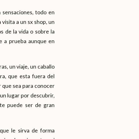
a sensaciones, todo en
 visita a un sx shop, un
os de la vida o sobre la
ne a prueba aunque en
s, un viaje, un caballo
ra, que esta fuera del
or que sea para conocer
 un lugar por descubrir,
nte puede ser de gran
que le sirva de forma