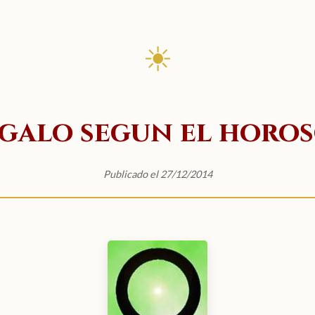
☀
egalo segun el horo
Publicado el 27/12/2014