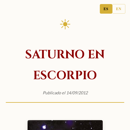
ES
EN
☀
SATURNO EN
ESCORPIO
Publicado el 14/09/2012