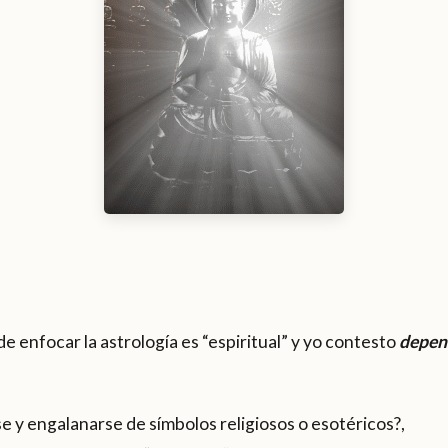
e enfocar la astrología es “espiritual” y yo contesto
depen
rse y engalanarse de símbolos religiosos o esotéricos?,