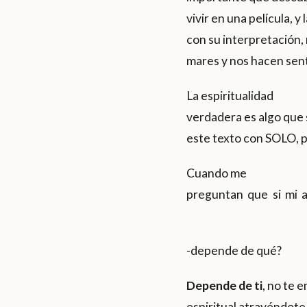
vivir en una película, y
con su interpretación, 
mares y nos hacen sent
La espiritualidad
verdadera es algo que 
este texto con SOLO, p
Cuando me
preguntan que 
-depende de qué?
Depende de ti
, no te 
espiritual atrayéndote 