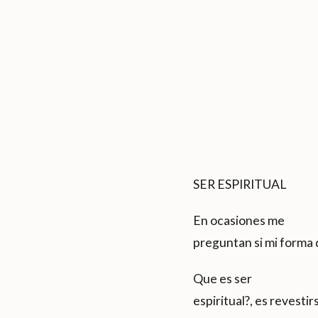
SER ESPIRITUAL
En ocasiones me
preguntan si mi forma d
Que es ser
espiritual?, es revesti