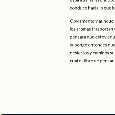
conduce hacia lo que b
Obviamente y aunque
los aromas trasportan 
pensara que estoy equi
supongo entonces que 
desiertos y caminos su
cual es libre de pensa