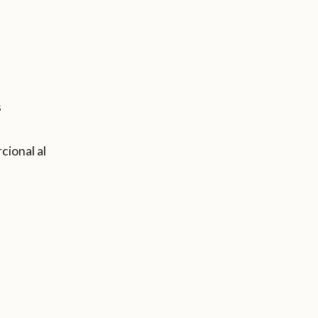
s
cional al