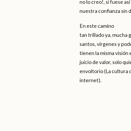
no lo creo!, si fuese a
nuestra confianza sin d
En este camino
tan trillado ya, mucha 
santos, vírgenes y pod
tienen la misma visión 
juicio de valor, solo qu
envoltorio (La cultura 
internet).