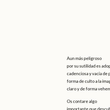
Aun más peligroso
por su sutilidad es adop
cadenciosa y vacía de p
forma de culto a la i
claro y de forma vehem
Os contare algo
importante que descubr