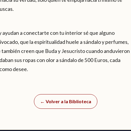
uscas.
y ayudan a conectarte con tu interior sé que alguno
vocado, que la espiritualidad huele a sándalo y perfumes,
también creen que Buda y Jesucristo cuando anduvieron
daban sus ropas con olor a sándalo de 500 Euros, cada
r como desee.
← Volver a la Biblioteca