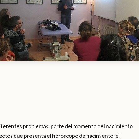
s diferentes problemas, parte del momento del nacimiento
pectos que presenta el horóscopo de nacimiento, el