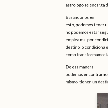
astrologo se encarga d
Basándonos en
esto, podemos tener un
no podemos estar segur
emplea mal por condi
destino lo condiciona 
como transformamos la
De esa manera
podemos encontrarnos 
mismo, tienen un desti