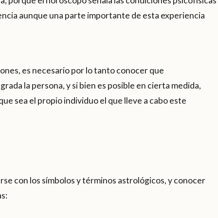
, porque el horóscopo señala las condiciones psicofísicas
iencia aunque una parte importante de esta experiencia
siones, es necesario por lo tanto conocer que
grada la persona, y si bien es posible en cierta medida,
ue sea el propio individuo el que lleve a cabo este
arse con los símbolos y términos astrológicos, y conocer
as: