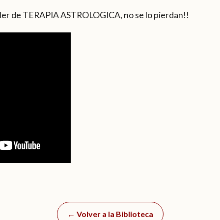
 taller de TERAPIA ASTROLOGICA, no se lo pierdan!!
← Volver a la Biblioteca