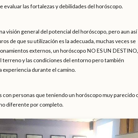
e evaluar las fortalezas y debilidades del horóscopo.
a visión general del potencial del horóscopo, pero aun así
os de que su utilización es la adecuada, muchas veces se
cionamientos externos, un horóscopo NO ES UN DESTINO,
el terreno y las condiciones del entorno pero también
 experiencia durante el camino.
con personas que teniendo un horóscopo muy parecido o
no diferente por completo.