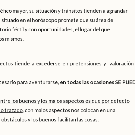
ico mayor, su situación y tránsitos tienden a agrandar
en situado en el horóscopo promete que su área de
torio fértil y con oportunidades, el lugar del que
ros mismos.
ectos tiende a excederse en pretensiones y valoración 
cesario para aventurarse,
en todas las ocasiones SE PUE
ntre los buenos y los malos aspectos es que por defecto
no trazado
, con malos aspectos nos colocan en una
n obstáculos y los buenos facilitan las cosas.