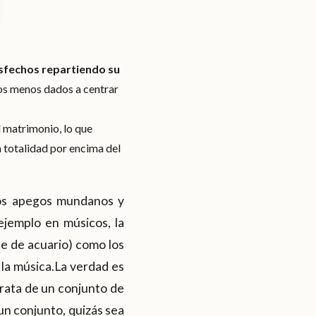
isfechos repartiendo su
 los menos dados a centrar
l matrimonio, lo que
a totalidad por encima del
los apegos mundanos y
ejemplo en músicos, la
te de acuario) como los
 la música.La verdad es
trata de un conjunto de
un conjunto, quizás sea