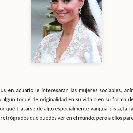
s en acuario le interesaran las mujeres sociables, ani
 algún toque de originalidad en su vida o en su forma de
por qué tratarse de algo especialmente vanguardista, la 
s retrógrados que puedes ver en el mundo, pero a ellos par