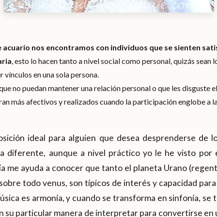
e acuario nos encontramos con individuos que se sienten sat
aria
, esto lo hacen tanto a nivel social como personal, quizás sean
r vínculos en una sola persona.
 que no puedan mantener una relación personal o que les disguste e
ran más afectivos y realizados cuando la participación englobe a l
sición ideal para alguien que desea desprenderse de 
a diferente, aunque a nivel práctico yo le he visto por 
gía me ayuda a conocer que tanto el planeta Urano (regen
 sobre todo venus, son típicos de interés y capacidad para
música es armonía, y cuando se transforma en sinfonía, se 
 su particular manera de interpretar para convertirse en 