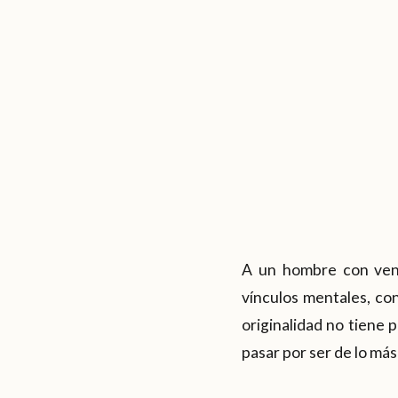
A un hombre con venu
vínculos mentales, con
originalidad no tiene 
pasar por ser de lo má