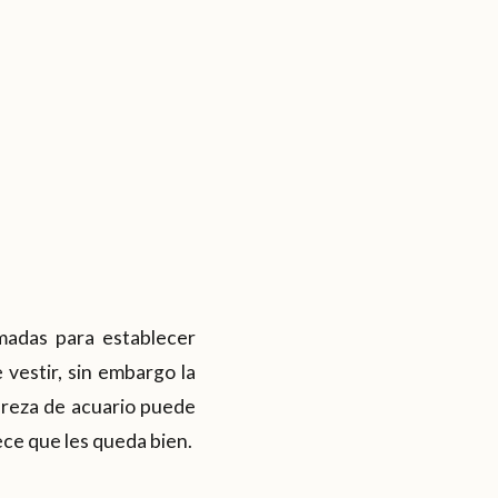
madas para establecer
 vestir, sin embargo la
rareza de acuario puede
ece que les queda bien.