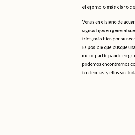
el ejemplo más claro d
Venus en el signo de acuar
signos fijos en general su
fríos, más bien por su ne
Es posible que busque una
mejor participando en grup
podemos encontrarnos con
tendencias, y ellos sin du