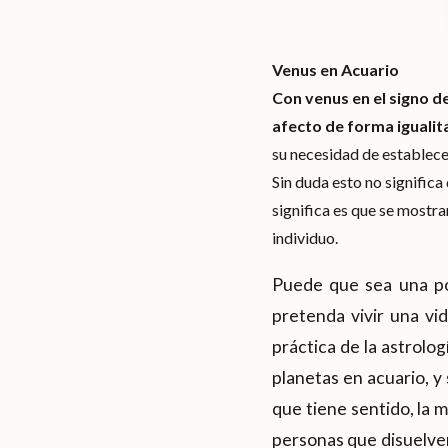
Venus en Acuario
Con venus en el signo d
afecto de forma igualit
su necesidad de establece
Sin duda esto no significa
significa es que se mostra
individuo.
Puede que sea una po
pretenda vivir una vid
práctica de la astrolo
planetas en acuario, y
que tiene sentido, la 
personas que disuelven