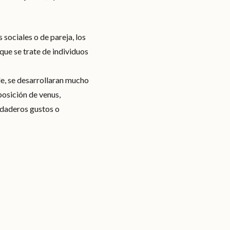
 sociales o de pareja, los
que se trate de individuos
de, se desarrollaran mucho
posición de venus,
rdaderos gustos o