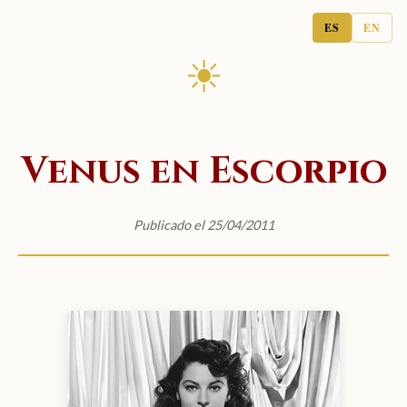
ES
EN
☀
Venus en Escorpio
Publicado el 25/04/2011