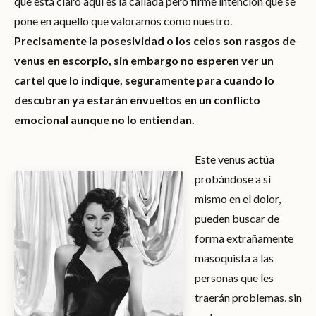
que está claro aquí es la callada pero firme intención que se
pone en aquello que valoramos como nuestro.
Precisamente la posesividad o los celos son rasgos de
venus en escorpio, sin embargo no esperen ver un
cartel que lo indique, seguramente para cuando lo
descubran ya estarán envueltos en un conflicto
emocional aunque no lo entiendan.
Este venus actúa
probándose a sí
mismo en el dolor,
pueden buscar de
forma extrañamente
masoquista a las
personas que les
traerán problemas, sin