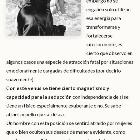
embargo no se
engañen solo utilizan
esa energía para
transformarse y
fortalecerse
interiormente, es
cierto que observo en
algunos casos una especie de atracción fatal por situaciones
emocionalmente cargadas de dificultades (por decirlo
suavemente)
C
on este venus se tiene cierto magnetismo y
capacidad para la seducción
con independencia de si se
tiene un físico especialmente exuberante o no. Se sabe
atraer aquello que se desea.
Un hombre con esta posición se sentirá atraído por mujeres
que o bien oculten sus deseos de manera evidente, como