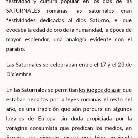
festividad y cultura popular en los días de las
SATURNALES romanas, las saturnales eran
festividades dedicadas al dios Saturno, el que
evocaba la edad de oro de la humanidad, la época de
mayor esplendor, una analogía evidente con el
paraíso.
Las Saturnales se celebraban entre el 17 y el 23 de
Diciembre.
En las Saturnales se permitían
los juegos de azar
que
estaban penados por la leyes romanas el resto del
año, es una tradición que aún perdura en algunos
lugares de Europa, sin duda propiciada por la
vorágine consumista que predican los medios, en
España por ejemplo, existe una bien arraigada