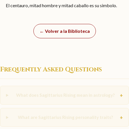
El centauro, mitad hombre y mitad caballo es su simbolo.
← Volver a la Biblioteca
Frequently Asked Questions
+
What does Sagittarius Rising mean in astrology?
+
What are Sagittarius Rising personality traits?