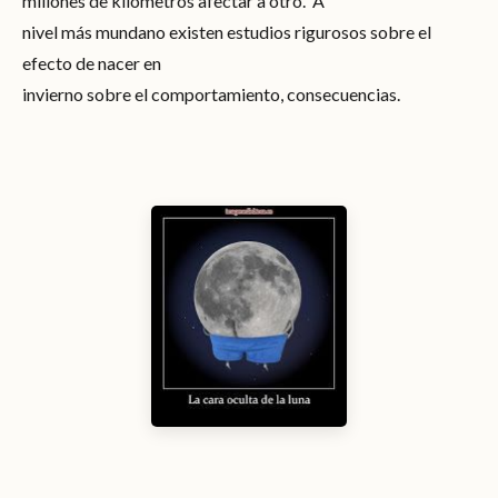
millones de kilómetros afectar a otro. A
nivel más mundano existen estudios rigurosos sobre el
efecto de nacer en
invierno sobre el comportamiento, consecuencias.