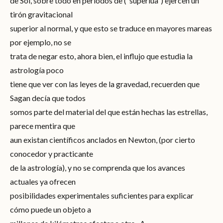
de Sol, sobre todo en periodos de (“superlua”) ejercen un
tirón gravitacional
superior al normal, y que esto se traduce en mayores mareas
por ejemplo, no se
trata de negar esto, ahora bien, el influjo que estudia la
astrología poco
tiene que ver con las leyes de la gravedad, recuerden que
Sagan decía que todos
somos parte del material del que están hechas las estrellas,
parece mentira que
aun existan científicos anclados en Newton, (por cierto
conocedor y practicante
de la astrología), y no se comprenda que los avances
actuales ya ofrecen
posibilidades experimentales suficientes para explicar
cómo puede un objeto a