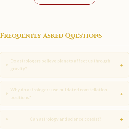
Frequently Asked Questions
Do astrologers believe planets affect us through
+
gravity?
Why do astrologers use outdated constellation
+
positions?
+
Can astrology and science coexist?