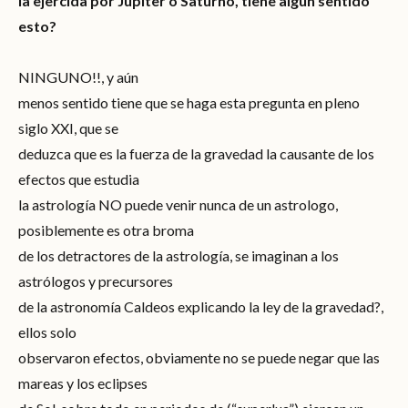
la ejercida por Júpiter o Saturno, tiene algún sentido
esto?
NINGUNO!!, y aún
menos sentido tiene que se haga esta pregunta en pleno
siglo XXI, que se
deduzca que es la fuerza de la gravedad la causante de los
efectos que estudia
la astrología NO puede venir nunca de un astrologo,
posiblemente es otra broma
de los detractores de la astrología, se imaginan a los
astrólogos y precursores
de la astronomía Caldeos explicando la ley de la gravedad?,
ellos solo
observaron efectos, obviamente no se puede negar que las
mareas y los eclipses