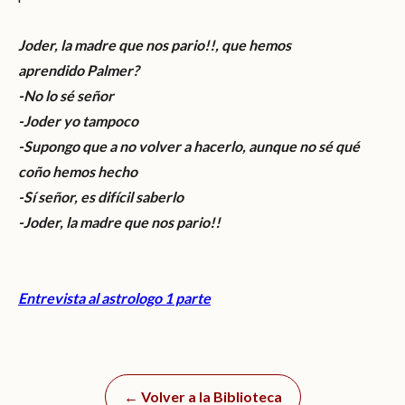
Joder, la madre que nos pario!!, que hemos
aprendido Palmer?
-No lo sé señor
-Joder yo tampoco
-Supongo que a no volver a hacerlo, aunque no sé qué
coño hemos hecho
-Sí señor, es difícil saberlo
-Joder, la madre que nos pario!!
Entrevista al astrologo 1 parte
← Volver a la Biblioteca