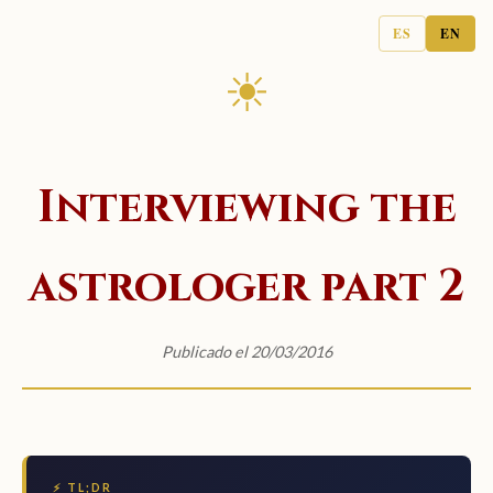
ES
EN
☀
Interviewing the
astrologer part 2
Publicado el 20/03/2016
⚡ TL;DR