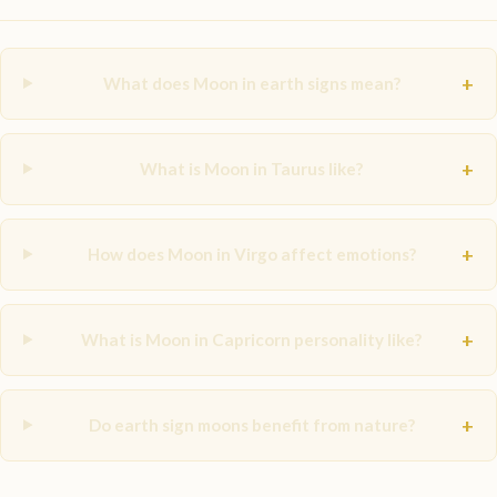
+
What does Moon in earth signs mean?
+
What is Moon in Taurus like?
+
How does Moon in Virgo affect emotions?
+
What is Moon in Capricorn personality like?
+
Do earth sign moons benefit from nature?