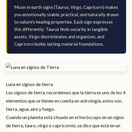
Moon in earth signs (Taurus, Virgo, Capricorn) makes
you emotionally stable, practical, and naturally drawn
to nature's healing properties. Each sign expresses
this differently: Taurus finds security in tangible
assets, Virgo discriminates and organizes, and
Capricorn builds lasting material foundations.
Luna en signos de tierra.
Los signos de tierra, recordemos que la tierra es uno de los 4
elementos que se tienen en cuenta en astrología, estos son,
tierra, agua, aire y fuego.
Cuando un planeta está situado en el horóscopo en un signo
de tierra, tauro, virgo o capricornio, se dice que está en un