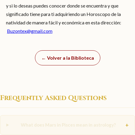
y si lo deseas puedes conocer donde se encuentra y que
significado tiene para ti adquiriendo un Horoscopo de la
natividad de manera fácil y económica en esta dirección:
Buzontex@gmail.com
← Volver a la Biblioteca
Frequently Asked Questions
+
What does Mars in Pisces mean in astrology?