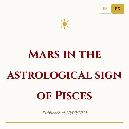
ES
EN
☀
Mars in the
astrological sign
of Pisces
Publicado el 28/02/2011