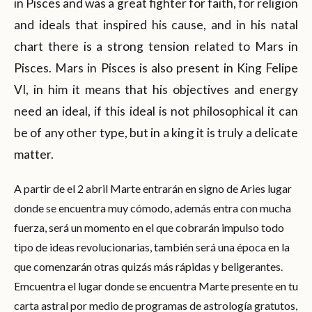
in Pisces and was a great fighter for faith, for religion
and ideals that inspired his cause, and in his natal
chart there is a strong tension related to Mars in
Pisces. Mars in Pisces is also present in King Felipe
VI, in him it means that his objectives and energy
need an ideal, if this ideal is not philosophical it can
be of any other type, but in a king it is truly a delicate
matter.
A partir de el 2 abril Marte entrarán en signo de Aries lugar
donde se encuentra muy cómodo, además entra con mucha
fuerza, será un momento en el que cobrarán impulso todo
tipo de ideas revolucionarias, también será una época en la
que comenzarán otras quizás más rápidas y beligerantes.
Emcuentra el lugar donde se encuentra Marte presente en tu
carta astral por medio de programas de astrología gratutos,