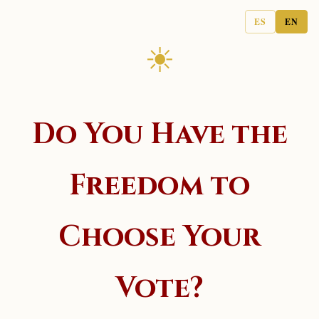
ES
EN
☀
Do You Have the
Freedom to
Choose Your
Vote?