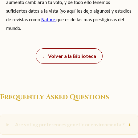
aumento cambiaran tu voto, y de todo ello tenemos
suficientes datos a la vista (yo aquí les dejo algunos) y estudios
de revistas como
Nature
que es de las mas prestigiosas del
mundo.
← Volver a la Biblioteca
Frequently Asked Questions
+
Are voting preferences genetic or environmental?