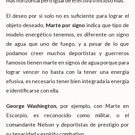
más horizontal pero igual de efectiva o incluso más.
El deseo por sí solo no es suficiente para lograr el
objeto deseado,
Marte por signo
indica que tipo de
modelo energético tenemos, es diferente un signo
de agua que uno de fuego, y a pesar de lo que
podamos creer muchos deportistas y guerreros
famosos tienen marte en signos de agua porque para
lograr vencer no basta con la tener una energía
efusiva, es necesario tener bien integrada la energía
e identificarse con ella.
George Washington,
por ejemplo, con Marte en
Escorpio, es reconocido como militar, o el
comandante Nelson y deportistas de prestigio por
su tenacidad y espíritu combativo.