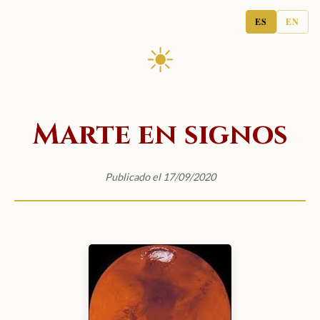
ES
EN
☀
Marte en signos
Publicado el 17/09/2020