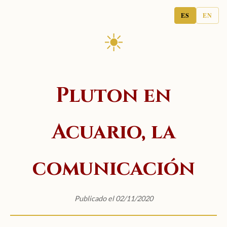
ES
EN
☀
Pluton en
Acuario, la
comunicación
Publicado el 02/11/2020