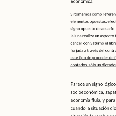
económica.
Si tomamos como referenc
elementos opuestos, efect
signo opuesto de acuario,
la luna realiza un aspecto 
cáncer con Saturno el libr
forjada a través del contr
este tipo de proceder de f
contados, sólo un dictado
Parece un signo lógico,
socioeconómica, zapat
economía fluía, y para
cuando la situación di