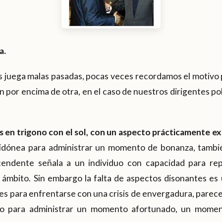
a.
 juega malas pasadas, pocas veces recordamos el motivo p
 por encima de otra, en el caso de nuestros dirigentes po
 en trigono con el sol, con un aspecto prácticamente e
idónea para administrar un momento de bonanza, tambié
cendente señala a un individuo con capacidad para re
r ámbito. Sin embargo la falta de aspectos disonantes es
ades para enfrentarse con una crisis de envergadura, parece
do para administrar un momento afortunado, un moment