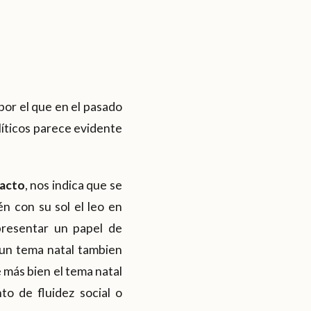
or el que en el pasado
líticos parece evidente
xacto
, nos indica que se
n con su sol el leo en
presentar un papel de
 un tema natal tambien
 más bien el tema natal
o de fluidez social o