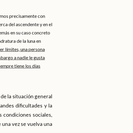
ramos precisamente con
rca del ascendente y en el
demás en su caso concreto
adratura de la luna en
er límites, una persona
mbargo a nadie le gusta
iempre tiene los días
 de la situación general
ndes dificultades y la
s condiciones sociales,
e una vez se vuelva una