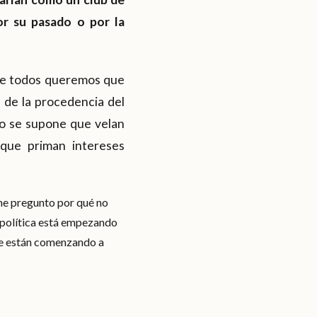
or su pasado o por la
ue todos queremos que
 de la procedencia del
No se supone que velan
 que priman intereses
me pregunto por qué no
 política está empezando
 se están comenzando a